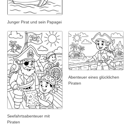
Junger Pirat und sein Papagei
Abenteuer eines glücklichen
Piraten
Seefahrtsabenteuer mit
Piraten