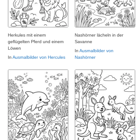
Herkules mit einem
Nashörner lächeln in der
geflügelten Pferd und einem
Savanne
Löwen
In
Ausmalbilder von
In
Ausmalbilder von Hercules
Nashörner