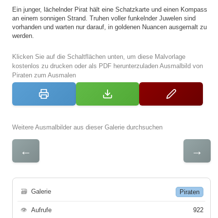
Ein junger, lächelnder Pirat hält eine Schatzkarte und einen Kompass
an einem sonnigen Strand. Truhen voller funkelnder Juwelen sind
vorhanden und warten nur darauf, in goldenen Nuancen ausgemalt zu
werden.
Klicken Sie auf die Schaltflächen unten, um diese Malvorlage
kostenlos zu drucken oder als PDF herunterzuladen Ausmalbild von
Piraten zum Ausmalen
Weitere Ausmalbilder aus dieser Galerie durchsuchen
←
→
🗃
Galerie
Piraten
👁
Aufrufe
922