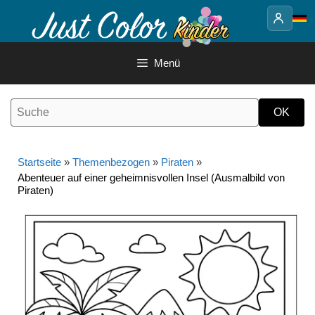
Springe
zum
Inhalt
Menü
Startseite
»
Themenbezogen
»
Piraten
»
Abenteuer auf einer geheimnisvollen Insel (Ausmalbild von
Piraten)