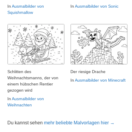
In
Ausmalbilder von
In
Ausmalbilder von Sonic
Squishmallow
Schlitten des
Der riesige Drache
Weihnachtsmanns, der von
In
Ausmalbilder von Minecraft
einem hübschen Rentier
gezogen wird
In
Ausmalbilder von
Weihnachten
Du kannst sehen
mehr beliebte Malvorlagen hier →