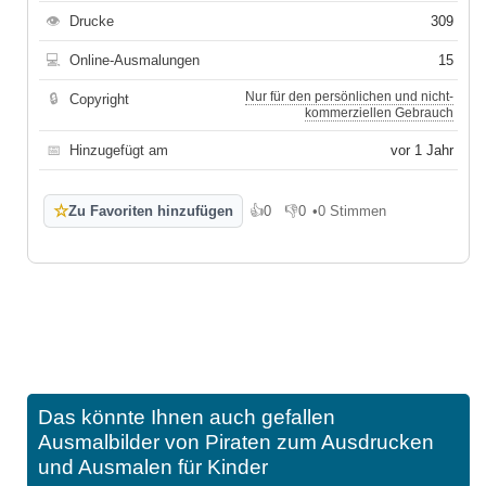
👁
Drucke
309
💻
Online-Ausmalungen
15
Nur für den persönlichen und nicht-
🔒
Copyright
kommerziellen Gebrauch
📅
Hinzugefügt am
vor 1 Jahr
☆
Zu Favoriten hinzufügen
👍
0
👎
0
•
0 Stimmen
Gefällt mir
Gefällt mir nicht
Das könnte Ihnen auch gefallen
Ausmalbilder von Piraten zum Ausdrucken
und Ausmalen für Kinder