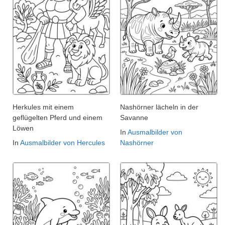
Herkules mit einem
Nashörner lächeln in der
geflügelten Pferd und einem
Savanne
Löwen
In
Ausmalbilder von
In
Ausmalbilder von Hercules
Nashörner