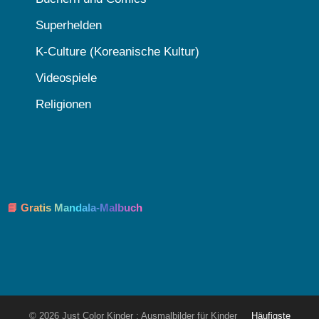
Superhelden
K-Culture (Koreanische Kultur)
Videospiele
Religionen
📘 Gratis Mandala-Malbuch
© 2026 Just Color Kinder : Ausmalbilder für Kinder
Häufigste