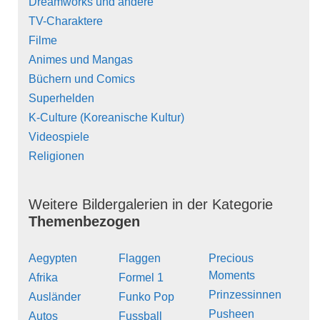
Dreamworks und andere
TV-Charaktere
Filme
Animes und Mangas
Büchern und Comics
Superhelden
K-Culture (Koreanische Kultur)
Videospiele
Religionen
Weitere Bildergalerien in der Kategorie
Themenbezogen
Aegypten
Flaggen
Precious
Moments
Afrika
Formel 1
Prinzessinnen
Ausländer
Funko Pop
Pusheen
Autos
Fussball