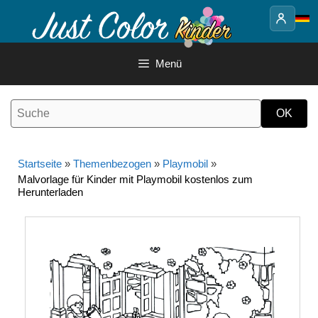
Springe
zum
Inhalt
Menü
Startseite
»
Themenbezogen
»
Playmobil
»
Malvorlage für Kinder mit Playmobil kostenlos zum
Herunterladen