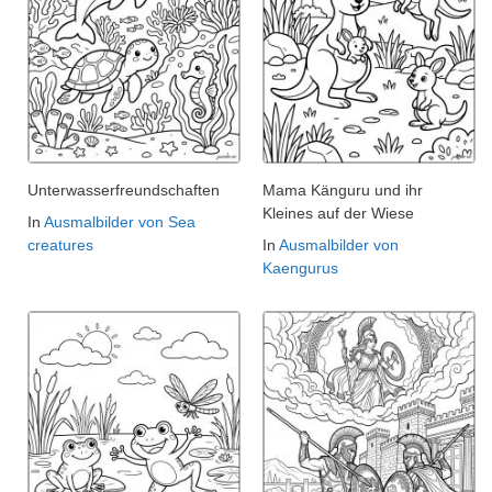
Unterwasserfreundschaften
Mama Känguru und ihr
Kleines auf der Wiese
In
Ausmalbilder von Sea
creatures
In
Ausmalbilder von
Kaengurus