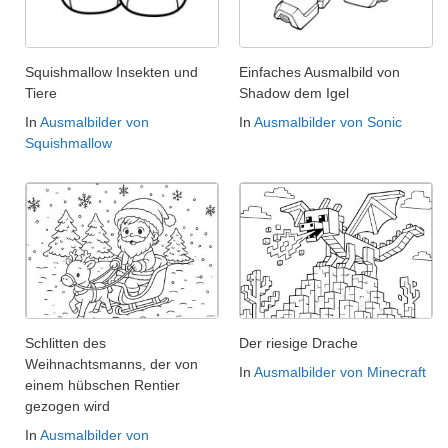
Squishmallow Insekten und
Einfaches Ausmalbild von
Tiere
Shadow dem Igel
In
Ausmalbilder von
In
Ausmalbilder von Sonic
Squishmallow
Schlitten des
Der riesige Drache
Weihnachtsmanns, der von
In
Ausmalbilder von Minecraft
einem hübschen Rentier
gezogen wird
In
Ausmalbilder von