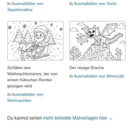
In
Ausmalbilder von
In
Ausmalbilder von Sonic
Squishmallow
Schlitten des
Der riesige Drache
Weihnachtsmanns, der von
In
Ausmalbilder von Minecraft
einem hübschen Rentier
gezogen wird
In
Ausmalbilder von
Weihnachten
Du kannst sehen
mehr beliebte Malvorlagen hier →