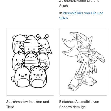
Zeichentrickserie Lilo und
Stitch.
In
Ausmalbilder von Lilo und
Stitch
Squishmallow Insekten und
Einfaches Ausmalbild von
Tiere
Shadow dem Igel