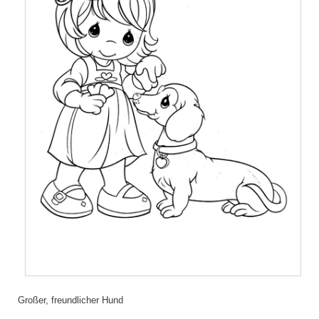
Großer, freundlicher Hund