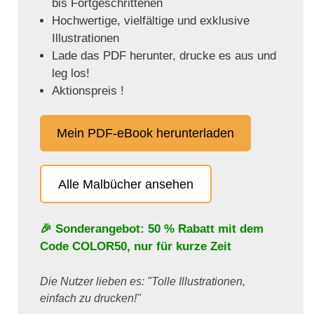
bis Fortgeschrittenen
Hochwertige, vielfältige und exklusive
Illustrationen
Lade das PDF herunter, drucke es aus und
leg los!
Aktionspreis !
Mein PDF-eBook herunterladen
Alle Malbücher ansehen
🎉 Sonderangebot: 50 % Rabatt mit dem
Code
COLOR50
, nur für kurze Zeit
Die Nutzer lieben es: "Tolle Illustrationen,
einfach zu drucken!"