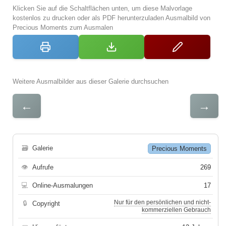
Klicken Sie auf die Schaltflächen unten, um diese Malvorlage
kostenlos zu drucken oder als PDF herunterzuladen Ausmalbild von
Precious Moments zum Ausmalen
Weitere Ausmalbilder aus dieser Galerie durchsuchen
←
→
🗃
Galerie
Precious Moments
👁
Aufrufe
269
💻
Online-Ausmalungen
17
Nur für den persönlichen und nicht-
🔒
Copyright
kommerziellen Gebrauch