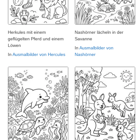
Herkules mit einem
Nashörner lächeln in der
geflügelten Pferd und einem
Savanne
Löwen
In
Ausmalbilder von
In
Ausmalbilder von Hercules
Nashörner