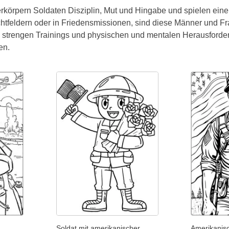
rkörpern Soldaten Disziplin, Mut und Hingabe und spielen eine z
feldern oder in Friedensmissionen, sind diese Männer und Frau
on strengen Trainings und physischen und mentalen Herausforde
en.
Soldat mit amerikanischer
Amerikanisc