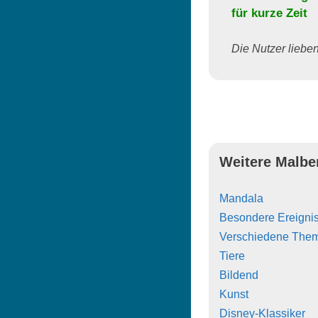
für kurze Zeit
Die Nutzer lieben 
Weitere Malbe
Mandala
Besondere Ereigni
Verschiedene The
Tiere
Bildend
Kunst
Disney-Klassiker