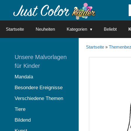
Springe
zum
Inhalt
Startseite
Neuheiten
Kategorien
Beliebt
K
Startseite
»
Themenbez
Unsere Malvorlagen
für Kinder
Mandala
Besondere Ereignisse
Verschiedene Themen
Tiere
Bildend
Kunst