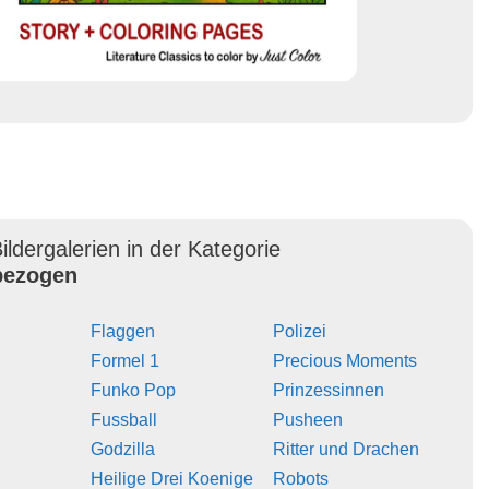
ildergalerien in der Kategorie
ezogen
Flaggen
Polizei
Formel 1
Precious Moments
Funko Pop
Prinzessinnen
Fussball
Pusheen
Godzilla
Ritter und Drachen
Heilige Drei Koenige
Robots