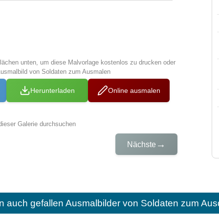
tflächen unten, um diese Malvorlage kostenlos zu drucken oder
Ausmalbild von Soldaten zum Ausmalen
Herunterladen
Online ausmalen
dieser Galerie durchsuchen
→
Nächste
n auch gefallen
Ausmalbilder von Soldaten zum Aus