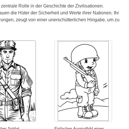
entrale Rolle in der Geschichte der Zivilisationen.
en die Hüter der Sicherheit und Werte ihrer Nationen. Ihr
rungen, zeugt von einer unerschütterlichen Hingabe, um zu
her Soldat
Einfaches Ausmalbild eines