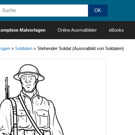
omplexe Malvorlagen
Online Ausmalbilder
eBooks
ogen
»
Soldaten
»
Stehender Soldat (Ausmalbild von Soldaten)