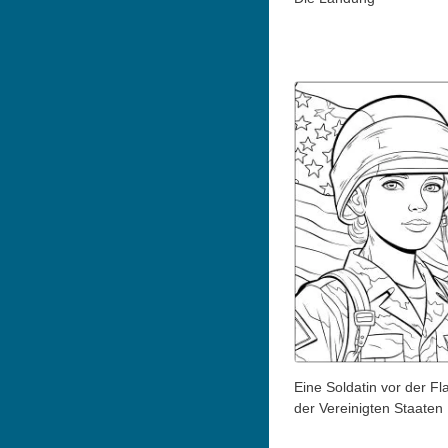
Eine Soldatin vor der F
der Vereinigten Staaten