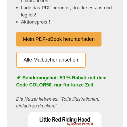
Illustrationen
Lade das PDF herunter, drucke es aus und
leg los!
Aktionspreis !
Mein PDF-eBook herunterladen
Alle Malbücher ansehen
🎉 Sonderangebot: 50 % Rabatt mit dem
Code
COLOR50
, nur für kurze Zeit
Die Nutzer lieben es: "Tolle Illustrationen,
einfach zu drucken!"