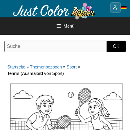
Springe
zum
Inhalt
Menü
Startseite
»
Themenbezogen
»
Sport
»
Tennis (Ausmalbild von Sport)