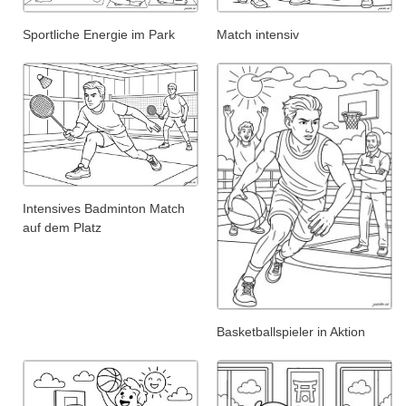
Sportliche Energie im Park
Match intensiv
Intensives Badminton Match
auf dem Platz
Basketballspieler in Aktion