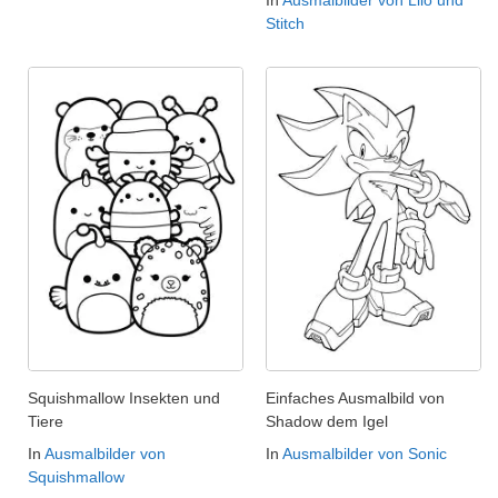
In
Ausmalbilder von Lilo und
Stitch
Squishmallow Insekten und
Einfaches Ausmalbild von
Tiere
Shadow dem Igel
In
Ausmalbilder von
In
Ausmalbilder von Sonic
Squishmallow