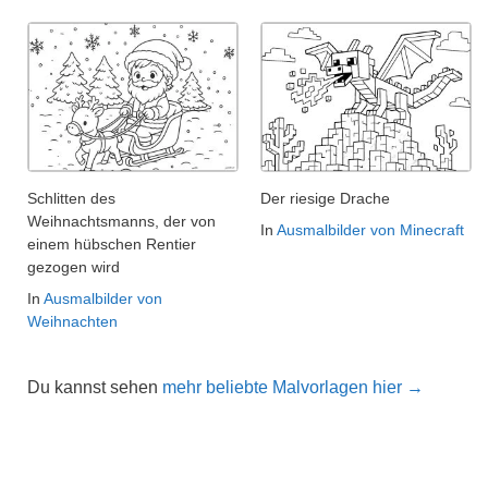
Schlitten des
Der riesige Drache
Weihnachtsmanns, der von
In
Ausmalbilder von Minecraft
einem hübschen Rentier
gezogen wird
In
Ausmalbilder von
Weihnachten
Du kannst sehen
mehr beliebte Malvorlagen hier →