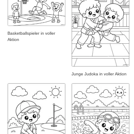
Basketballspieler in voller
Aktion
Junge Judoka in voller Aktion