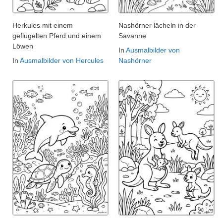
Herkules mit einem
Nashörner lächeln in der
geflügelten Pferd und einem
Savanne
Löwen
In
Ausmalbilder von
In
Ausmalbilder von Hercules
Nashörner