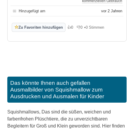
kommerziellen Gebrauch
📅
Hinzugefügt am
vor 2 Jahren
☆
Zu Favoriten hinzufügen
👍
0
👎
0
•
0 Stimmen
Gefällt mir
Gefällt mir nicht
Das könnte Ihnen auch gefallen
Ausmalbilder von Squishmallow zum
Ausdrucken und Ausmalen für Kinder
Squishmallows, Das sind die süßen, weichen und
farbenfrohen Plüschtiere, die zu unverzichtbaren
Begleitern für Groß und Klein geworden sind. Hier finden