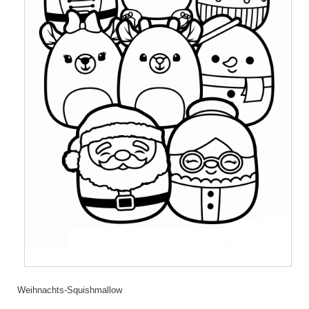
Weihnachts-Squishmallow