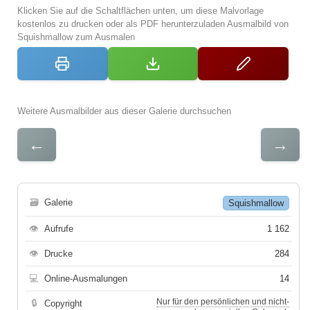
Klicken Sie auf die Schaltflächen unten, um diese Malvorlage
kostenlos zu drucken oder als PDF herunterzuladen Ausmalbild von
Squishmallow zum Ausmalen
Weitere Ausmalbilder aus dieser Galerie durchsuchen
←
→
🗃
Galerie
Squishmallow
👁
Aufrufe
1 162
👁
Drucke
284
💻
Online-Ausmalungen
14
Nur für den persönlichen und nicht-
🔒
Copyright