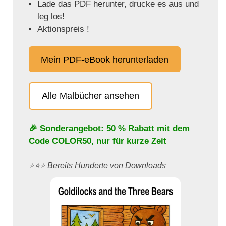
Lade das PDF herunter, drucke es aus und
leg los!
Aktionspreis !
Mein PDF-eBook herunterladen
Alle Malbücher ansehen
🎉 Sonderangebot: 50 % Rabatt mit dem
Code
COLOR50
, nur für kurze Zeit
⭐️⭐️⭐️ Bereits Hunderte von Downloads