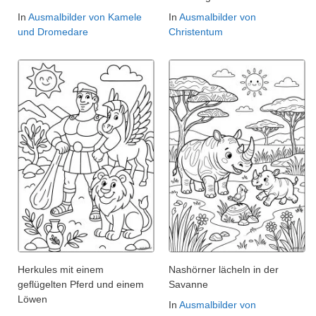
In
Ausmalbilder von Kamele
In
Ausmalbilder von
und Dromedare
Christentum
Herkules mit einem
Nashörner lächeln in der
geflügelten Pferd und einem
Savanne
Löwen
In
Ausmalbilder von