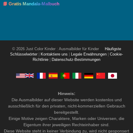
📘 Gratis Mandala-Malbuch
© 2026 Just Color Kinder : Ausmalbilder für Kinder
Häufigste
Schlüsselwörter
|
Kontaktiere uns
|
Legale Erwähnungen
|
Cookie-
Richtlinie
|
Datenschutz-Bestimmungen
Hinweis:
Die Ausmalbilder auf dieser Website werden kostenlos und
ausschließlich für den privaten, nicht-kommerziellen Gebrauch
bereitgestellt.
Einige Motive zeigen Charaktere, Marken oder Universen, die
Eigentum ihrer jeweiligen Rechteinhaber sind.
Diese Website steht in keiner Verbindung zu, wird nicht gesponsert