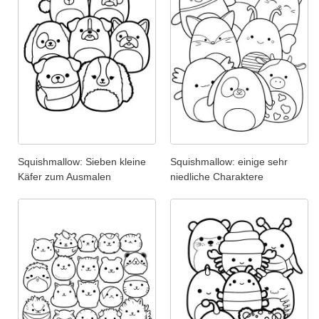
Squishmallow: Sieben kleine
Squishmallow: einige sehr
Käfer zum Ausmalen
niedliche Charaktere