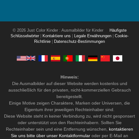
© 2026 Just Color Kinder : Ausmalbilder für Kinder
Häufigste
Schlüsselwörter
|
Kontaktiere uns
|
Legale Erwähnungen
|
Cookie-
Richtlinie
|
Datenschutz-Bestimmungen
Hinweis:
Die Ausmalbilder auf dieser Website werden kostenlos und
ausschließlich für den privaten, nicht-kommerziellen Gebrauch
bereitgestellt.
Einige Motive zeigen Charaktere, Marken oder Universen, die
Eigentum ihrer jeweiligen Rechteinhaber sind.
Diese Website steht in keiner Verbindung zu, wird nicht gesponsert
oder unterstützt von den Rechteinhabern. Sollten Sie
Rechteinhaber sein und eine Entfernung wünschen,
kontaktieren
Sie uns bitte über unser Kontaktformular
oder per E-Mail an