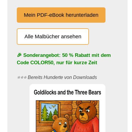
Mein PDF-eBook herunterladen
Alle Malbücher ansehen
🎉 Sonderangebot: 50 % Rabatt mit dem
Code
COLOR50
, nur für kurze Zeit
⭐️⭐️⭐️ Bereits Hunderte von Downloads