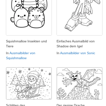
Squishmallow Insekten und
Einfaches Ausmalbild von
Tiere
Shadow dem Igel
In
Ausmalbilder von
In
Ausmalbilder von Sonic
Squishmallow
Schlitten des
Der riesige Drache