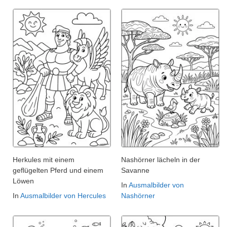
Herkules mit einem
Nashörner lächeln in der
geflügelten Pferd und einem
Savanne
Löwen
In
Ausmalbilder von
In
Ausmalbilder von Hercules
Nashörner