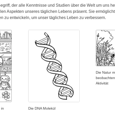
Begriff, der alle Kenntnisse und Studien über die Welt um uns h
llen Aspekten unseres täglichen Lebens präsent. Sie ermöglich
n zu entwickeln, um unser tägliches Leben zu verbessern.
Die Natur m
beobachten
Aktivität
 in
Die DNA Molekül