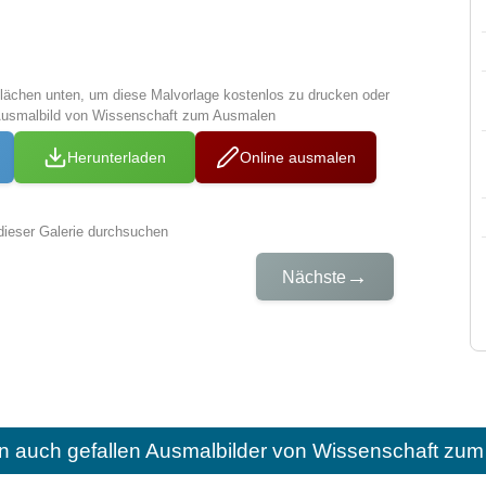
tflächen unten, um diese Malvorlage kostenlos zu drucken oder
Ausmalbild von Wissenschaft zum Ausmalen
Herunterladen
Online ausmalen
dieser Galerie durchsuchen
→
Nächste
n auch gefallen
Ausmalbilder von Wissenschaft zum