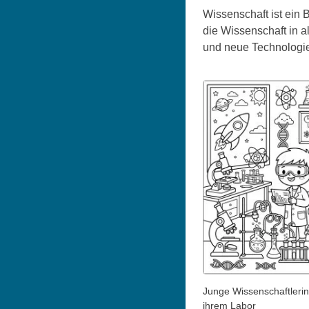
Wissenschaft ist ein 
die Wissenschaft in a
und neue Technologie
Junge Wissenschaftlerin
ihrem Labor