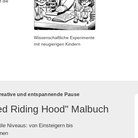
t die
Wissenschaftliche Experimente
mit neugierigen Kindern
kreative und entspannende Pause
Red Riding Hood" Malbuch
lle Niveaus: von Einsteigern bis
enen