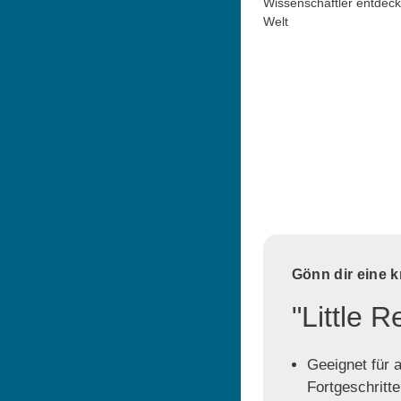
Wissenschaftler entdeck
Welt
Gönn dir eine 
"Little 
Geeignet für a
Fortgeschritt