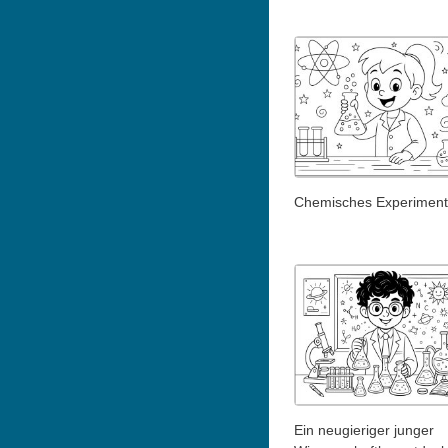
Chemisches Experiment
Ein neugieriger junger