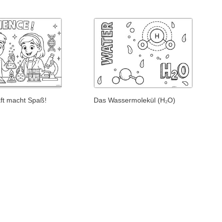
ft macht Spaß!
Das Wassermolekül (H₂O)