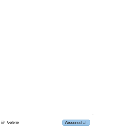
🗃
Galerie
Wissenschaft