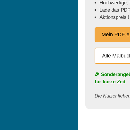
Hochwertige, v
Lade das PDF 
Aktionspreis !
Mein PDF-e
Alle Malbü
🎉 Sonderange
für kurze Zeit
Die Nutzer lieben 