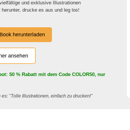
ielfältige und exklusive Illustrationen
herunter, drucke es aus und leg los!
Book herunterladen
cher ansehen
bot: 50 % Rabatt mit dem Code
COLOR50
, nur
es: "Tolle Illustrationen, einfach zu drucken!"