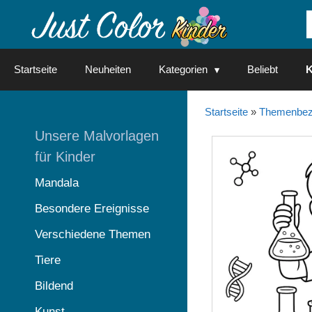
Springe
zum
Inhalt
Startseite
Neuheiten
Kategorien
Beliebt
K
Startseite
»
Themenbez
Unsere Malvorlagen
für Kinder
Mandala
Besondere Ereignisse
Verschiedene Themen
Tiere
Bildend
Kunst