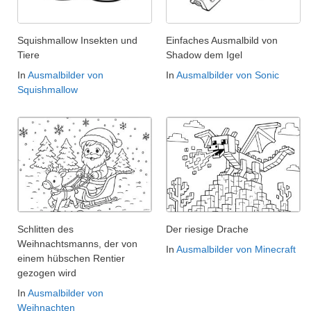
Squishmallow Insekten und
Einfaches Ausmalbild von
Tiere
Shadow dem Igel
In
Ausmalbilder von
In
Ausmalbilder von Sonic
Squishmallow
Schlitten des
Der riesige Drache
Weihnachtsmanns, der von
In
Ausmalbilder von Minecraft
einem hübschen Rentier
gezogen wird
In
Ausmalbilder von
Weihnachten