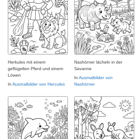
Herkules mit einem
Nashörner lächeln in der
geflügelten Pferd und einem
Savanne
Löwen
In
Ausmalbilder von
In
Ausmalbilder von Hercules
Nashörner