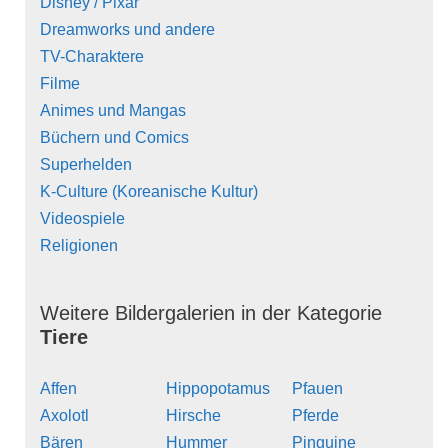
Disney / Pixar
Dreamworks und andere
TV-Charaktere
Filme
Animes und Mangas
Büchern und Comics
Superhelden
K-Culture (Koreanische Kultur)
Videospiele
Religionen
Weitere Bildergalerien in der Kategorie
Tiere
Affen
Hippopotamus
Pfauen
Axolotl
Hirsche
Pferde
Bären
Hummer
Pinguine