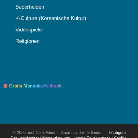
Superhelden
K-Culture (Koreanische Kultur)
Videospiele
Religionen
📘 Gratis Mandala-Malbuch
© 2026 Just Color Kinder : Ausmalbilder für Kinder
Häufigste