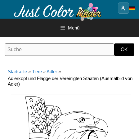
Springe
zum
Inhalt
Menü
Startseite
»
Tiere
»
Adler
»
Adlerkopf und Flagge der Vereinigten Staaten (Ausmalbild von
Adler)