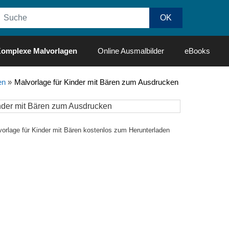
omplexe Malvorlagen
Online Ausmalbilder
eBooks
en
»
Malvorlage für Kinder mit Bären zum Ausdrucken
vorlage für Kinder mit Bären kostenlos zum Herunterladen