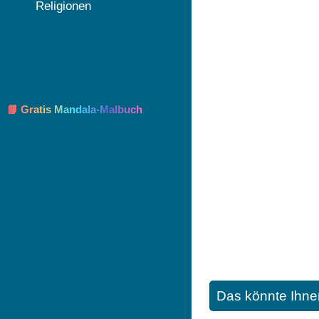
Religionen
📘 Gratis Mandala-Malbuch
Das könnte Ihne