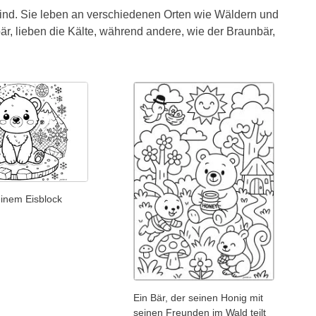
t sind. Sie leben an verschiedenen Orten wie Wäldern und
r, lieben die Kälte, während andere, wie der Braunbär,
einem Eisblock
Ein Bär, der seinen Honig mit
seinen Freunden im Wald teilt