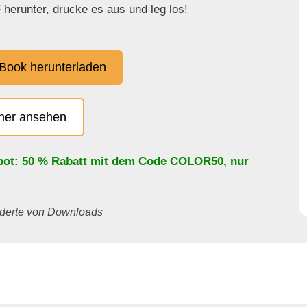
herunter, drucke es aus und leg los!
Book herunterladen
cher ansehen
bot: 50 % Rabatt mit dem Code
COLOR50
, nur
underte von Downloads