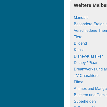
Weitere Malbe
Mandala
Besondere Ereigni
Verschiedene The
Tiere
Bildend
Kunst
Disney-Klassiker
Disney / Pixar
Dreamworks und a
TV-Charaktere
Filme
Animes und Manga
Büchern und Comi
Superhelden