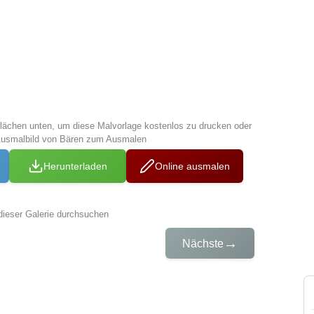
tflächen unten, um diese Malvorlage kostenlos zu drucken oder
Ausmalbild von Bären zum Ausmalen
Herunterladen
Online ausmalen
dieser Galerie durchsuchen
→
Nächste