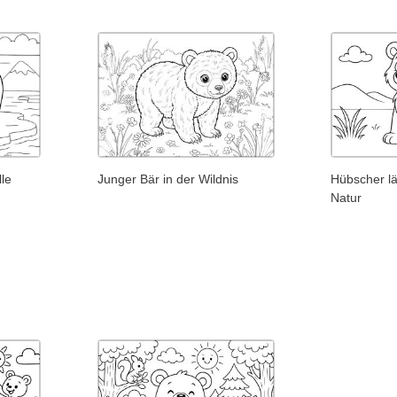
lle
Junger Bär in der Wildnis
Hübscher lä
Natur