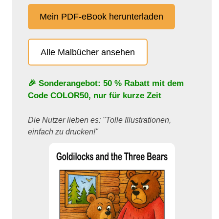
Mein PDF-eBook herunterladen
Alle Malbücher ansehen
🎉 Sonderangebot: 50 % Rabatt mit dem
Code
COLOR50
, nur für kurze Zeit
Die Nutzer lieben es: "Tolle Illustrationen,
einfach zu drucken!"