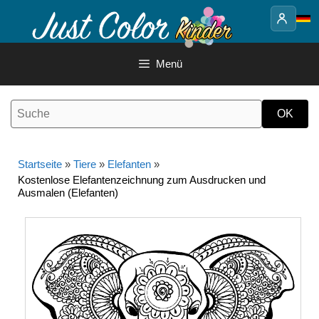
Springe
zum
Inhalt
Menü
Startseite
»
Tiere
»
Elefanten
»
Kostenlose Elefantenzeichnung zum Ausdrucken und
Ausmalen (Elefanten)