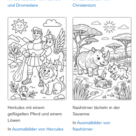
und Dromedare
Christentum
Herkules mit einem
Nashörner lächeln in der
geflügelten Pferd und einem
Savanne
Löwen
In
Ausmalbilder von
In
Ausmalbilder von Hercules
Nashörner