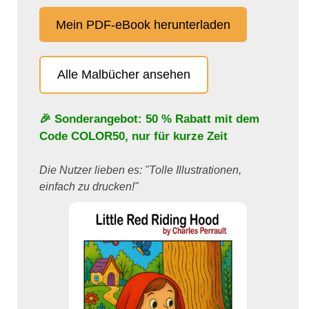
Mein PDF-eBook herunterladen
Alle Malbücher ansehen
🎉 Sonderangebot: 50 % Rabatt mit dem
Code
COLOR50
, nur für kurze Zeit
Die Nutzer lieben es: "Tolle Illustrationen,
einfach zu drucken!"