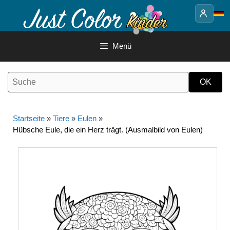
Springe
zum
Inhalt
Menü
Startseite
»
Tiere
»
Eulen
»
Hübsche Eule, die ein Herz trägt. (Ausmalbild von Eulen)