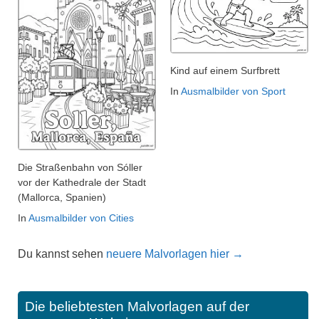
Kind auf einem Surfbrett
In
Ausmalbilder von Sport
Die Straßenbahn von Sóller
vor der Kathedrale der Stadt
(Mallorca, Spanien)
In
Ausmalbilder von Cities
Du kannst sehen
neuere Malvorlagen hier →
Die beliebtesten Malvorlagen auf der