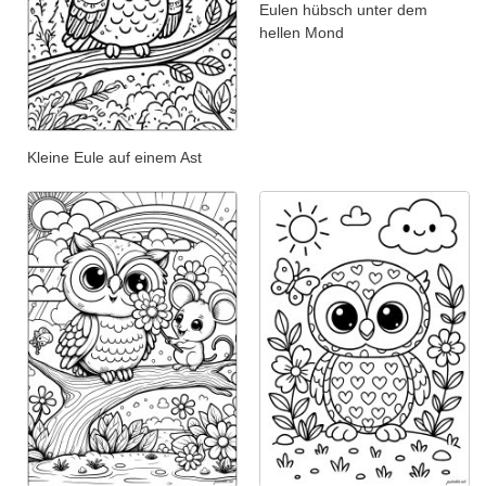
Eulen hübsch unter dem
hellen Mond
Kleine Eule auf einem Ast