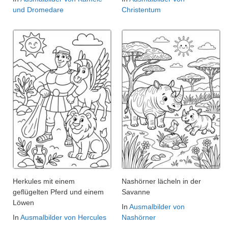
und Dromedare
Christentum
Herkules mit einem
Nashörner lächeln in der
geflügelten Pferd und einem
Savanne
Löwen
In
Ausmalbilder von
In
Ausmalbilder von Hercules
Nashörner