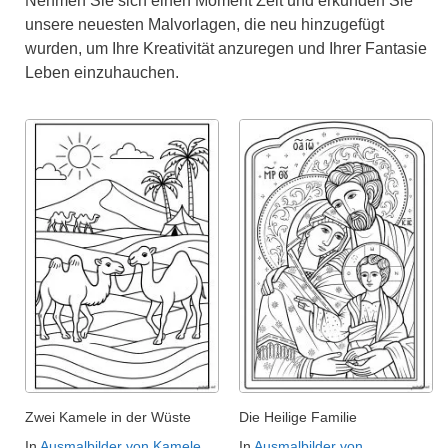
Nehmen Sie sich einen Moment Zeit und erkunden Sie
unsere neuesten Malvorlagen, die neu hinzugefügt
wurden, um Ihre Kreativität anzuregen und Ihrer Fantasie
Leben einzuhauchen.
Zwei Kamele in der Wüste
Die Heilige Familie
In
Ausmalbilder von Kamele
In
Ausmalbilder von