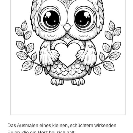
Das Ausmalen eines kleinen, schüchtern wirkenden
Eulen, die ein Herz bei sich hält