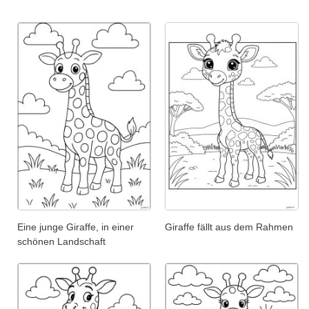
Eine junge Giraffe, in einer
Giraffe fällt aus dem Rahmen
schönen Landschaft