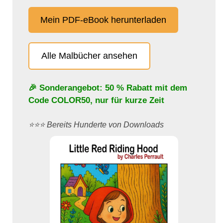
Mein PDF-eBook herunterladen
Alle Malbücher ansehen
🎉 Sonderangebot: 50 % Rabatt mit dem
Code
COLOR50
, nur für kurze Zeit
⭐️⭐️⭐️ Bereits Hunderte von Downloads