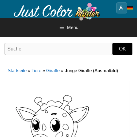
Springe
zum
Inhalt
Menü
Startseite
»
Tiere
»
Giraffe
»
Junge Giraffe (Ausmalbild)