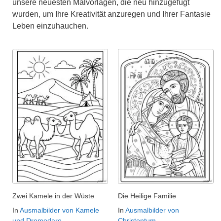
unsere neuesten Malvorlagen, die neu hinzugefügt
wurden, um Ihre Kreativität anzuregen und Ihrer Fantasie
Leben einzuhauchen.
Zwei Kamele in der Wüste
Die Heilige Familie
In
Ausmalbilder von Kamele
In
Ausmalbilder von
und Dromedare
Christentum