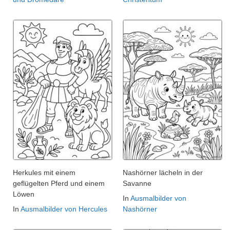
Herkules mit einem
Nashörner lächeln in der
geflügelten Pferd und einem
Savanne
Löwen
In
Ausmalbilder von
In
Ausmalbilder von Hercules
Nashörner