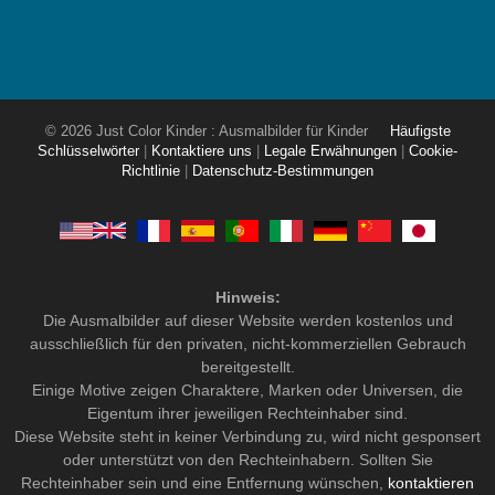
© 2026 Just Color Kinder : Ausmalbilder für Kinder
Häufigste
Schlüsselwörter
|
Kontaktiere uns
|
Legale Erwähnungen
|
Cookie-
Richtlinie
|
Datenschutz-Bestimmungen
Hinweis:
Die Ausmalbilder auf dieser Website werden kostenlos und
ausschließlich für den privaten, nicht-kommerziellen Gebrauch
bereitgestellt.
Einige Motive zeigen Charaktere, Marken oder Universen, die
Eigentum ihrer jeweiligen Rechteinhaber sind.
Diese Website steht in keiner Verbindung zu, wird nicht gesponsert
oder unterstützt von den Rechteinhabern. Sollten Sie
Rechteinhaber sein und eine Entfernung wünschen,
kontaktieren