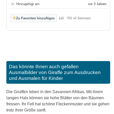
📅
Hinzugefügt am
vor 3 Jahren
☆
Zu Favoriten hinzufügen
👍
0
👎
0
•
0 Stimmen
Gefällt mir
Gefällt mir nicht
Das könnte Ihnen auch gefallen
Ausmalbilder von Giraffe zum Ausdrucken
und Ausmalen für Kinder
Die Giraffen leben in den Savannen Afrikas. Mit ihrem
langen Hals können sie hohe Blätter von den Bäumen
fressen. Ihr Fell hat schöne Fleckenmuster und sie gehen
trotz ihrer Größe sanft.