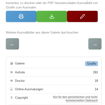
kostenlos zu drucken oder als PDF herunterzuladen Ausmalbild von
Giraffe zum Ausmalen
Weitere Ausmalbilder aus dieser Galerie durchsuchen
←
→
🗃
Galerie
Giraffe
👁
Aufrufe
291
👁
Drucke
18
💻
Online-Ausmalungen
14
Nur für den persönlichen und nicht-
🔒
Copyright
kommerziellen Gebrauch