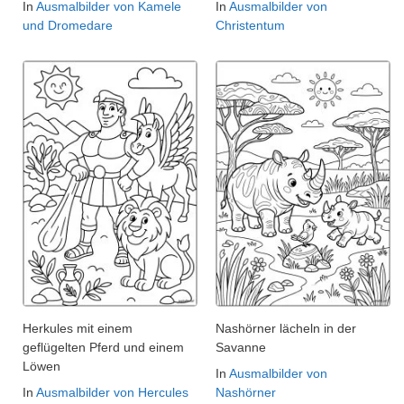
In
Ausmalbilder von Kamele
In
Ausmalbilder von
und Dromedare
Christentum
Herkules mit einem
Nashörner lächeln in der
geflügelten Pferd und einem
Savanne
Löwen
In
Ausmalbilder von
In
Ausmalbilder von Hercules
Nashörner