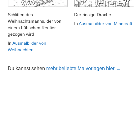
Schlitten des
Der riesige Drache
Weihnachtsmanns, der von
In
Ausmalbilder von Minecraft
einem hübschen Rentier
gezogen wird
In
Ausmalbilder von
Weihnachten
Du kannst sehen
mehr beliebte Malvorlagen hier →