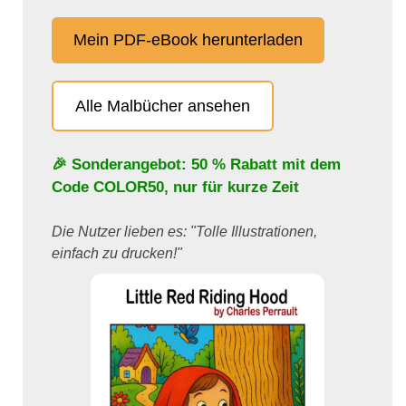
Mein PDF-eBook herunterladen
Alle Malbücher ansehen
🎉 Sonderangebot: 50 % Rabatt mit dem
Code
COLOR50
, nur für kurze Zeit
Die Nutzer lieben es: "Tolle Illustrationen,
einfach zu drucken!"