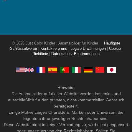
© 2026 Just Color Kinder : Ausmalbilder für Kinder
Häufigste
Schlüsselwörter
|
Kontaktiere uns
|
Legale Erwähnungen
|
Cookie-
Richtlinie
|
Datenschutz-Bestimmungen
Hinweis:
Die Ausmalbilder auf dieser Website werden kostenlos und
ausschließlich für den privaten, nicht-kommerziellen Gebrauch
bereitgestellt.
Einige Motive zeigen Charaktere, Marken oder Universen, die
Eigentum ihrer jeweiligen Rechteinhaber sind.
Diese Website steht in keiner Verbindung zu, wird nicht gesponsert
oder unterstützt von den Rechteinhabern. Sollten Sie