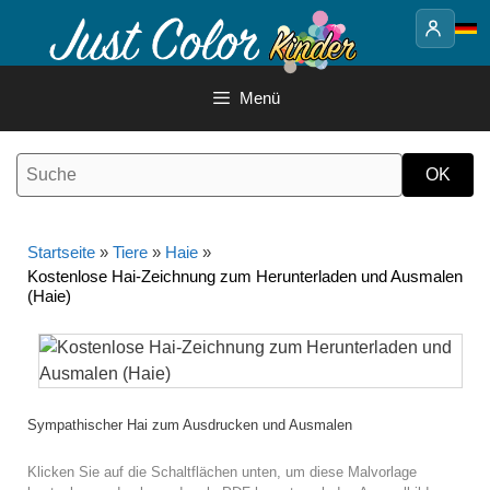
Springe
zum
Inhalt
Menü
Startseite
»
Tiere
»
Haie
»
Kostenlose Hai-Zeichnung zum Herunterladen und Ausmalen
(Haie)
Sympathischer Hai zum Ausdrucken und Ausmalen
Klicken Sie auf die Schaltflächen unten, um diese Malvorlage