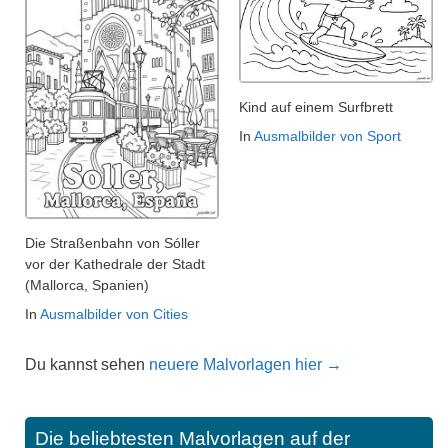
Kind auf einem Surfbrett
In
Ausmalbilder von Sport
Die Straßenbahn von Sóller
vor der Kathedrale der Stadt
(Mallorca, Spanien)
In
Ausmalbilder von Cities
Du kannst sehen
neuere Malvorlagen hier →
Die beliebtesten Malvorlagen auf der