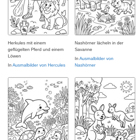
Herkules mit einem
Nashörner lächeln in der
geflügelten Pferd und einem
Savanne
Löwen
In
Ausmalbilder von
In
Ausmalbilder von Hercules
Nashörner