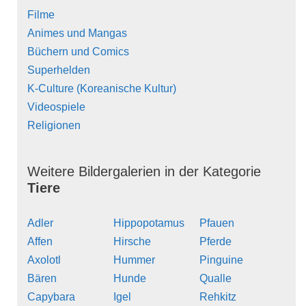
Filme
Animes und Mangas
Büchern und Comics
Superhelden
K-Culture (Koreanische Kultur)
Videospiele
Religionen
Weitere Bildergalerien in der Kategorie
Tiere
Adler
Hippopotamus
Pfauen
Affen
Hirsche
Pferde
Axolotl
Hummer
Pinguine
Bären
Hunde
Qualle
Capybara
Igel
Rehkitz