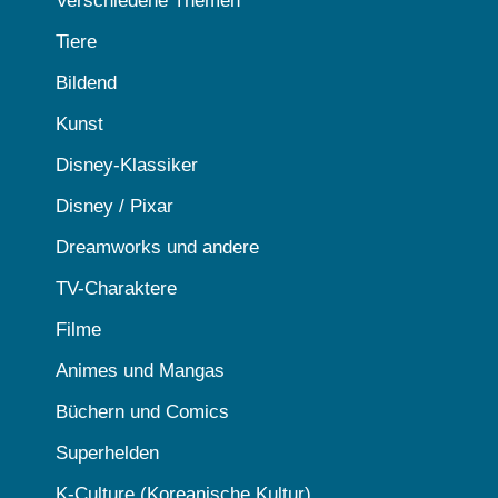
Verschiedene Themen
Tiere
Bildend
Kunst
Disney-Klassiker
Disney / Pixar
Dreamworks und andere
TV-Charaktere
Filme
Animes und Mangas
Büchern und Comics
Superhelden
K-Culture (Koreanische Kultur)