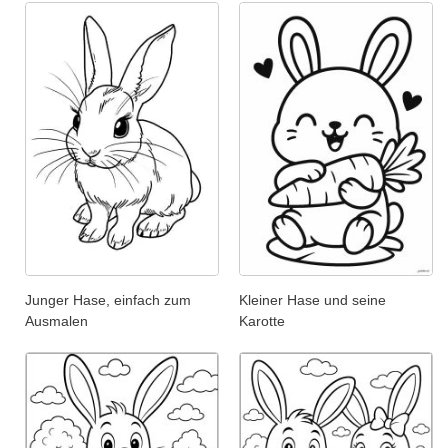
Junger Hase, einfach zum
Kleiner Hase und seine
Ausmalen
Karotte