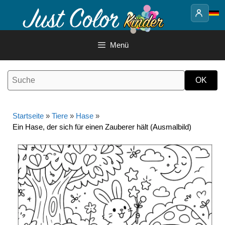
Springe
zum
Inhalt
Menü
Startseite
»
Tiere
»
Hase
»
Ein Hase, der sich für einen Zauberer hält (Ausmalbild)