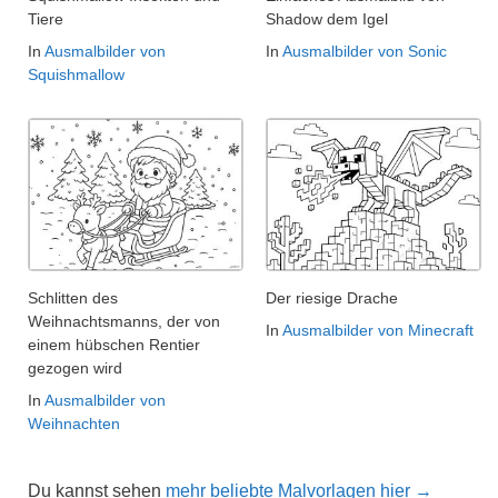
Tiere
Shadow dem Igel
In
Ausmalbilder von
In
Ausmalbilder von Sonic
Squishmallow
Schlitten des
Der riesige Drache
Weihnachtsmanns, der von
In
Ausmalbilder von Minecraft
einem hübschen Rentier
gezogen wird
In
Ausmalbilder von
Weihnachten
Du kannst sehen
mehr beliebte Malvorlagen hier →