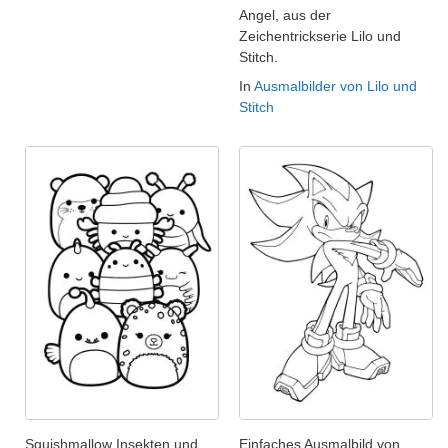
Angel, aus der
Zeichentrickserie Lilo und
Stitch.
In
Ausmalbilder von Lilo und
Stitch
Squishmallow Insekten und
Einfaches Ausmalbild von