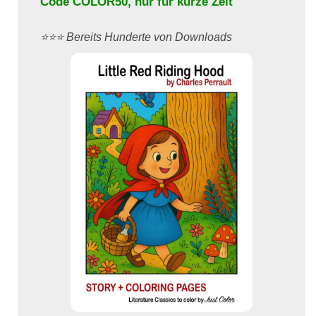
Code
COLOR50
, nur für kurze Zeit
⭐️⭐️⭐️ Bereits Hunderte von Downloads