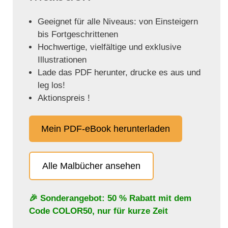
Geeignet für alle Niveaus: von Einsteigern
bis Fortgeschrittenen
Hochwertige, vielfältige und exklusive
Illustrationen
Lade das PDF herunter, drucke es aus und
leg los!
Aktionspreis !
Mein PDF-eBook herunterladen
Alle Malbücher ansehen
🎉 Sonderangebot: 50 % Rabatt mit dem
Code
COLOR50
, nur für kurze Zeit