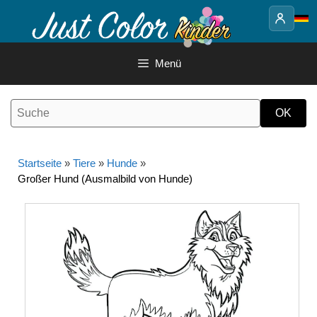
Springe
zum
Inhalt
Menü
Startseite
»
Tiere
»
Hunde
»
Großer Hund (Ausmalbild von Hunde)