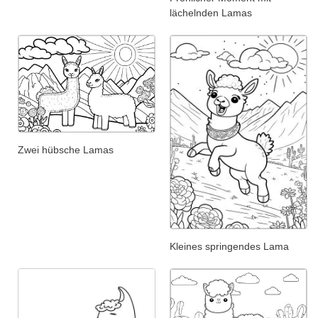
lächelnden Lamas
Zwei hübsche Lamas
Kleines springendes Lama