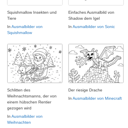
Squishmallow Insekten und
Einfaches Ausmalbild von
Tiere
Shadow dem Igel
In
Ausmalbilder von
In
Ausmalbilder von Sonic
Squishmallow
Schlitten des
Der riesige Drache
Weihnachtsmanns, der von
In
Ausmalbilder von Minecraft
einem hübschen Rentier
gezogen wird
In
Ausmalbilder von
Weihnachten