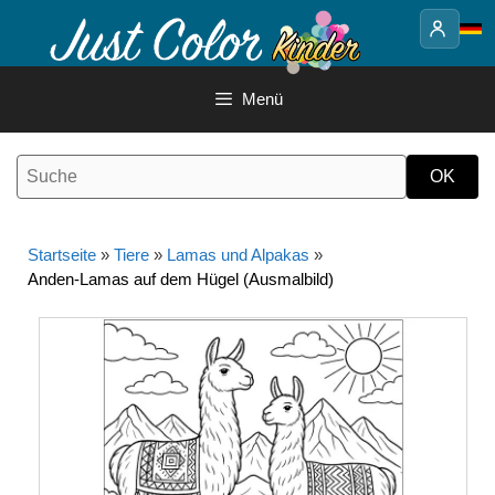
Springe
zum
Inhalt
Menü
Startseite
»
Tiere
»
Lamas und Alpakas
»
Anden-Lamas auf dem Hügel (Ausmalbild)