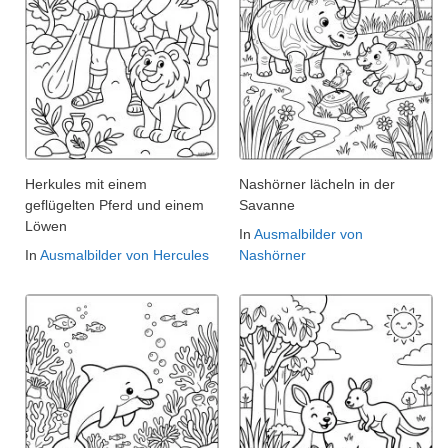
Herkules mit einem
Nashörner lächeln in der
geflügelten Pferd und einem
Savanne
Löwen
In
Ausmalbilder von
In
Ausmalbilder von Hercules
Nashörner