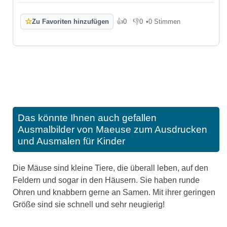
☆
Zu Favoriten hinzufügen
👍
0
👎
0
•
0 Stimmen
Gefällt mir
Gefällt mir nicht
Das könnte Ihnen auch gefallen
Ausmalbilder von Maeuse zum Ausdrucken
und Ausmalen für Kinder
Die Mäuse sind kleine Tiere, die überall leben, auf den
Feldern und sogar in den Häusern. Sie haben runde
Ohren und knabbern gerne an Samen. Mit ihrer geringen
Größe sind sie schnell und sehr neugierig!