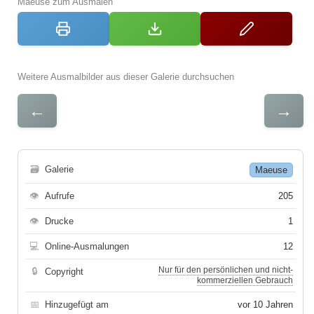
Maeuse zum Ausmalen
Weitere Ausmalbilder aus dieser Galerie durchsuchen
←
→
🗃
Galerie
Maeuse
👁
Aufrufe
205
👁
Drucke
1
💻
Online-Ausmalungen
12
Nur für den persönlichen und nicht-
🔒
Copyright
kommerziellen Gebrauch
📅
Hinzugefügt am
vor 10 Jahren