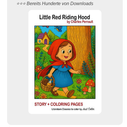
⭐️⭐️⭐️ Bereits Hunderte von Downloads