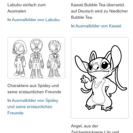
Labubu einfach zum
Kawaii Bubble Tea übersetzt
Ausmalen
auf Deutsch wird zu Niedlicher
Bubble Tea.
In
Ausmalbilder von Labubu
In
Ausmalbilder von Kawaii
Charaktere aus Spidey und
seine erstaunlichen Freunde
In
Ausmalbilder von Spidey
und seine erstaunlichen
Freunde
Angel, aus der
Zeichentrickserie Lilo und