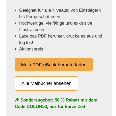
Geeignet für alle Niveaus: von Einsteigern
bis Fortgeschrittenen
Hochwertige, vielfältige und exklusive
Illustrationen
Lade das PDF herunter, drucke es aus und
leg los!
Aktionspreis !
Mein PDF-eBook herunterladen
Alle Malbücher ansehen
🎉 Sonderangebot: 50 % Rabatt mit dem
Code
COLOR50
, nur für kurze Zeit