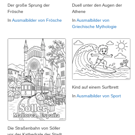
Der große Sprung der
Duell unter den Augen der
Frösche
Athene
In
Ausmalbilder von Frösche
In
Ausmalbilder von
Griechische Mythologie
Kind auf einem Surfbrett
In
Ausmalbilder von Sport
Die Straßenbahn von Sóller
vor der Kathedrale der Stadt