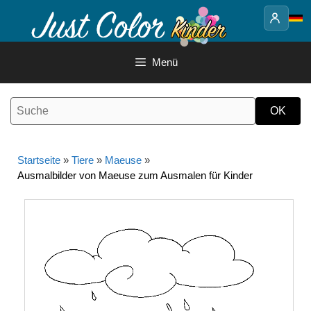
Springe
zum
Inhalt
Menü
Startseite
»
Tiere
»
Maeuse
»
Ausmalbilder von Maeuse zum Ausmalen für Kinder