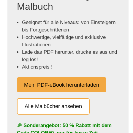
Malbuch
Geeignet für alle Niveaus: von Einsteigern
bis Fortgeschrittenen
Hochwertige, vielfältige und exklusive
Illustrationen
Lade das PDF herunter, drucke es aus und
leg los!
Aktionspreis !
Mein PDF-eBook herunterladen
Alle Malbücher ansehen
🎉 Sonderangebot: 50 % Rabatt mit dem
Code
COLOR50
, nur für kurze Zeit