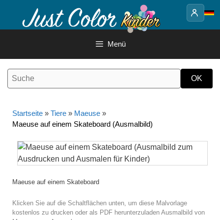
Springe
zum
Inhalt
Menü
Startseite
»
Tiere
»
Maeuse
»
Maeuse auf einem Skateboard (Ausmalbild)
Maeuse auf einem Skateboard
Klicken Sie auf die Schaltflächen unten, um diese Malvorlage
kostenlos zu drucken oder als PDF herunterzuladen Ausmalbild von