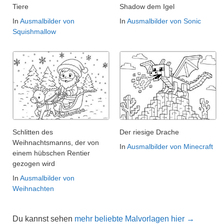
Tiere
Shadow dem Igel
In
Ausmalbilder von
In
Ausmalbilder von Sonic
Squishmallow
Schlitten des
Der riesige Drache
Weihnachtsmanns, der von
In
Ausmalbilder von Minecraft
einem hübschen Rentier
gezogen wird
In
Ausmalbilder von
Weihnachten
Du kannst sehen
mehr beliebte Malvorlagen hier →