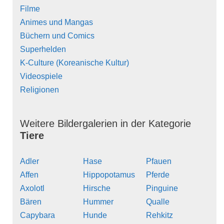
Filme
Animes und Mangas
Büchern und Comics
Superhelden
K-Culture (Koreanische Kultur)
Videospiele
Religionen
Weitere Bildergalerien in der Kategorie
Tiere
Adler
Hase
Pfauen
Affen
Hippopotamus
Pferde
Axolotl
Hirsche
Pinguine
Bären
Hummer
Qualle
Capybara
Hunde
Rehkitz