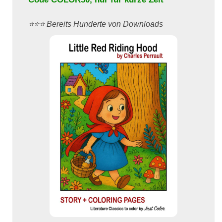
⭐️⭐️⭐️ Bereits Hunderte von Downloads