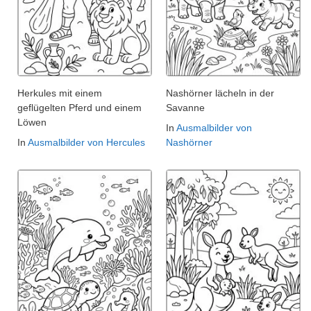
Herkules mit einem
Nashörner lächeln in der
geflügelten Pferd und einem
Savanne
Löwen
In
Ausmalbilder von
In
Ausmalbilder von Hercules
Nashörner