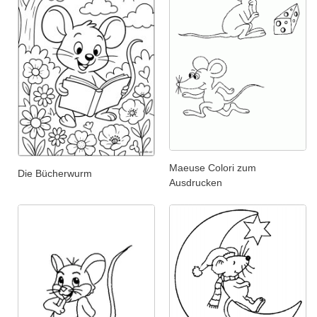
Maeuse Colori zum
Die Bücherwurm
Ausdrucken