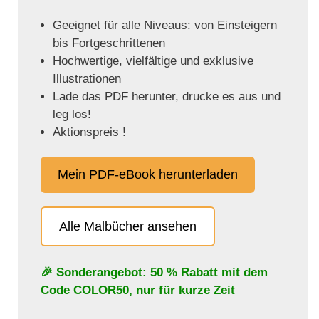
Geeignet für alle Niveaus: von Einsteigern
bis Fortgeschrittenen
Hochwertige, vielfältige und exklusive
Illustrationen
Lade das PDF herunter, drucke es aus und
leg los!
Aktionspreis !
Mein PDF-eBook herunterladen
Alle Malbücher ansehen
🎉 Sonderangebot: 50 % Rabatt mit dem
Code
COLOR50
, nur für kurze Zeit