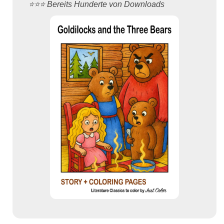
⭐️⭐️⭐️ Bereits Hunderte von Downloads