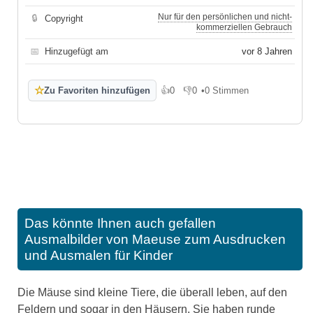
Nur für den persönlichen und nicht-
🔒
Copyright
kommerziellen Gebrauch
📅
Hinzugefügt am
vor 8 Jahren
☆
Zu Favoriten hinzufügen
👍
0
👎
0
•
0 Stimmen
Gefällt mir
Gefällt mir nicht
Das könnte Ihnen auch gefallen
Ausmalbilder von Maeuse zum Ausdrucken
und Ausmalen für Kinder
Die Mäuse sind kleine Tiere, die überall leben, auf den
Feldern und sogar in den Häusern. Sie haben runde