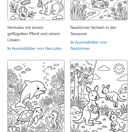
Herkules mit einem
Nashörner lächeln in der
geflügelten Pferd und einem
Savanne
Löwen
In
Ausmalbilder von
In
Ausmalbilder von Hercules
Nashörner