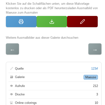
Klicken Sie auf die Schaltflächen unten, um diese Malvorlage
kostenlos zu drucken oder als PDF herunterzuladen Ausmalbild von
Maeuse zum Ausmalen
Weitere Ausmalbilder aus dieser Galerie durchsuchen
←
→
🔗
Quelle
123rf
🗃
Galerie
Maeuse
👁
Aufrufe
212
👁
Drucke
3
💻
Online colorings
10