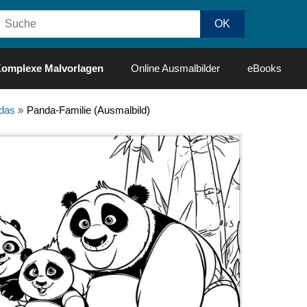
omplexe Malvorlagen
Online Ausmalbilder
eBooks
das
»
Panda-Familie (Ausmalbild)