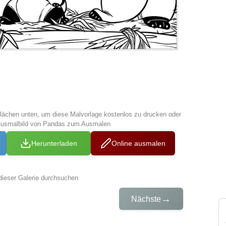
tflächen unten, um diese Malvorlage kostenlos zu drucken oder
 Ausmalbild von Pandas zum Ausmalen
Herunterladen
Online ausmalen
dieser Galerie durchsuchen
→
Nächste