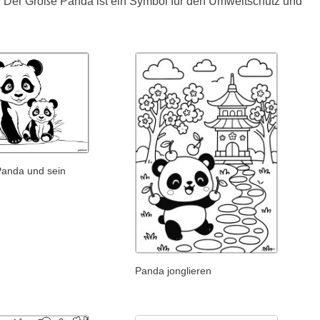
. Der Große Panda ist ein Symbol für den Umweltschutz und
Panda und sein
Panda jonglieren