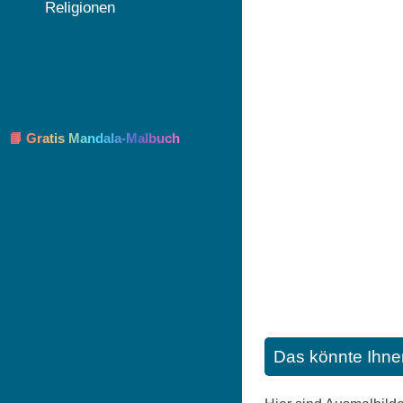
Religionen
📘 Gratis Mandala-Malbuch
Das könnte Ihne