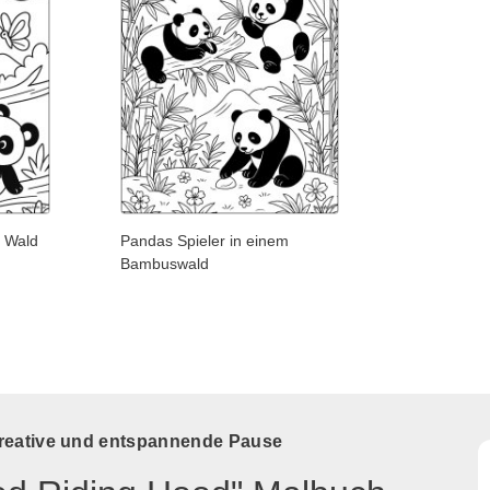
m Wald
Pandas Spieler in einem
Bambuswald
kreative und entspannende Pause