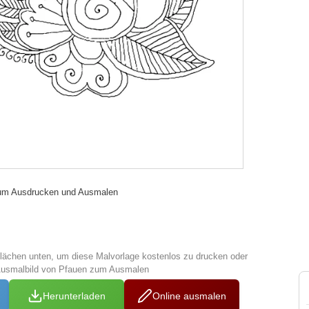
um Ausdrucken und Ausmalen
tflächen unten, um diese Malvorlage kostenlos zu drucken oder
Ausmalbild von Pfauen zum Ausmalen
Herunterladen
Online ausmalen