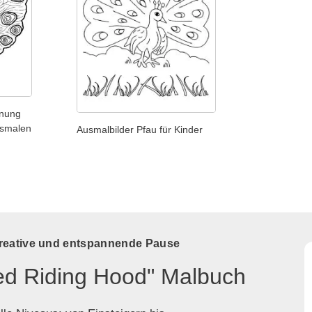
hnung
usmalen
Ausmalbilder Pfau für Kinder
kreative und entspannende Pause
Red Riding Hood" Malbuch