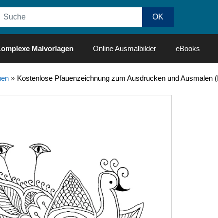
omplexe Malvorlagen
Online Ausmalbilder
eBooks
uen
»
Kostenlose Pfauenzeichnung zum Ausdrucken und Ausmalen (