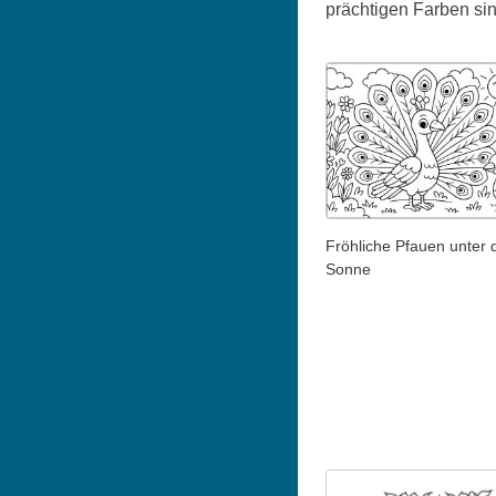
prächtigen Farben sin
Fröhliche Pfauen unter 
Sonne