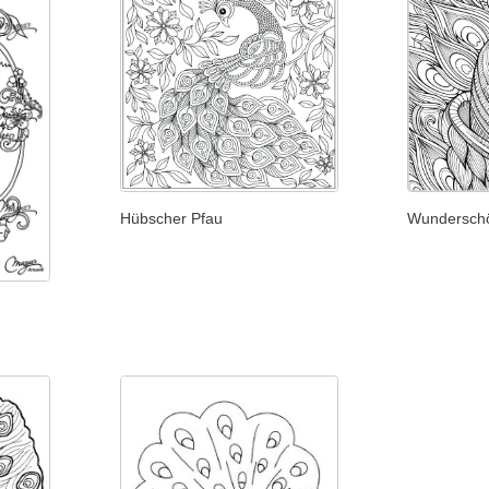
Hübscher Pfau
Wunderschö