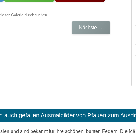
dieser Galerie durchsuchen
→
Nächste
n auch gefallen
Ausmalbilder von Pfauen zum Ausdr
sien und sind bekannt für ihre schönen, bunten Federn. Die Mä