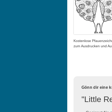
Kostenlose Pfauenzeic
zum Ausdrucken und A
Gönn dir eine 
"Little 