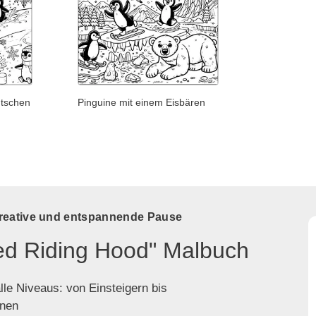
utschen
Pinguine mit einem Eisbären
kreative und entspannende Pause
Red Riding Hood" Malbuch
lle Niveaus: von Einsteigern bis
enen