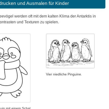
drucken und Ausmalen für Kinder
evögel werden oft mit dem kalten Klima der Antarktis in
ontrasten und Texturen zu spielen.
Vier niedliche Pinguine.
guin mit einem Schal