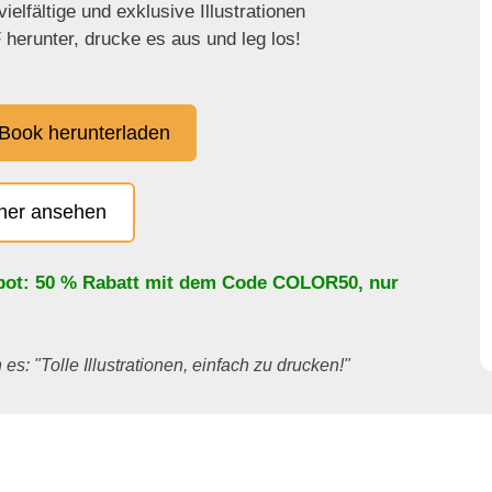
ielfältige und exklusive Illustrationen
herunter, drucke es aus und leg los!
Book herunterladen
cher ansehen
bot: 50 % Rabatt mit dem Code
COLOR50
, nur
es: "Tolle Illustrationen, einfach zu drucken!"