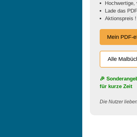
Hochwertige, v
Lade das PDF 
Aktionspreis !
Mein PDF-e
Alle Malbü
🎉 Sonderange
für kurze Zeit
Die Nutzer lieben 