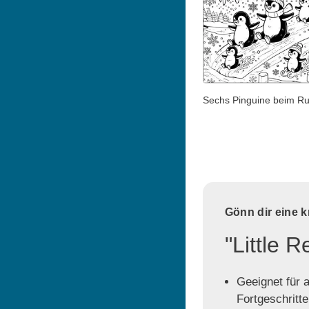
Sechs Pinguine beim R
Gönn dir eine 
"Little 
Geeignet für a
Fortgeschritt