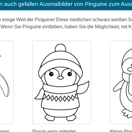
n auch gefallen
Ausmalbilder von Pinguine zum Aus
e eisige Welt der Pinguine! Diese niedlichen schwarz-weißen Se
Wenn Sie Pinguine einfärben, haben Sie die Möglichkeit, mit K
eines
Pinguin warm gekleidet
Kleiner Pin