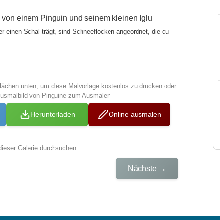
 von einem Pinguin und seinem kleinen Iglu
r einen Schal trägt, sind Schneeflocken angeordnet, die du
tflächen unten, um diese Malvorlage kostenlos zu drucken oder
Ausmalbild von Pinguine zum Ausmalen
Herunterladen
Online ausmalen
dieser Galerie durchsuchen
→
Nächste