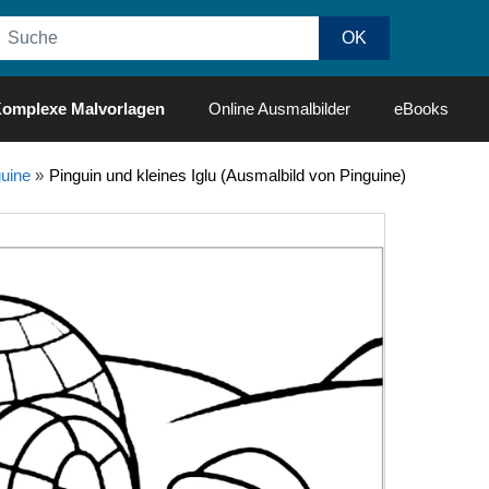
omplexe Malvorlagen
Online Ausmalbilder
eBooks
uine
»
Pinguin und kleines Iglu (Ausmalbild von Pinguine)