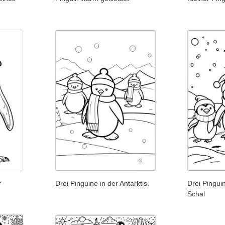
r
Drei Pinguine in der Antarktis.
Drei Pingui
Schal