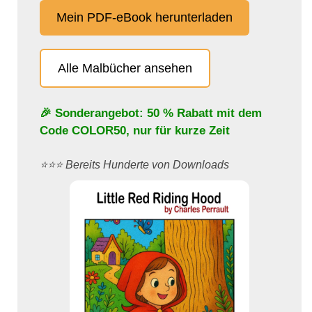
Mein PDF-eBook herunterladen
Alle Malbücher ansehen
🎉 Sonderangebot: 50 % Rabatt mit dem
Code
COLOR50
, nur für kurze Zeit
⭐️⭐️⭐️ Bereits Hunderte von Downloads