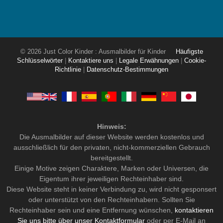
© 2026 Just Color Kinder : Ausmalbilder für Kinder
Häufigste
Schlüsselwörter
|
Kontaktiere uns
|
Legale Erwähnungen
|
Cookie-
Richtlinie
|
Datenschutz-Bestimmungen
Hinweis:
Die Ausmalbilder auf dieser Website werden kostenlos und
ausschließlich für den privaten, nicht-kommerziellen Gebrauch
bereitgestellt.
Einige Motive zeigen Charaktere, Marken oder Universen, die
Eigentum ihrer jeweiligen Rechteinhaber sind.
Diese Website steht in keiner Verbindung zu, wird nicht gesponsert
oder unterstützt von den Rechteinhabern. Sollten Sie
Rechteinhaber sein und eine Entfernung wünschen,
kontaktieren
Sie uns bitte über unser Kontaktformular
oder per E-Mail an