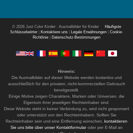
© 2026 Just Color Kinder : Ausmalbilder für Kinder
Häufigste
Schlüsselwörter
|
Kontaktiere uns
|
Legale Erwähnungen
|
Cookie-
Richtlinie
|
Datenschutz-Bestimmungen
Hinweis:
Die Ausmalbilder auf dieser Website werden kostenlos und
ausschließlich für den privaten, nicht-kommerziellen Gebrauch
bereitgestellt.
Einige Motive zeigen Charaktere, Marken oder Universen, die
Eigentum ihrer jeweiligen Rechteinhaber sind.
Diese Website steht in keiner Verbindung zu, wird nicht gesponsert
oder unterstützt von den Rechteinhabern. Sollten Sie
Rechteinhaber sein und eine Entfernung wünschen,
kontaktieren
Sie uns bitte über unser Kontaktformular
oder per E-Mail an