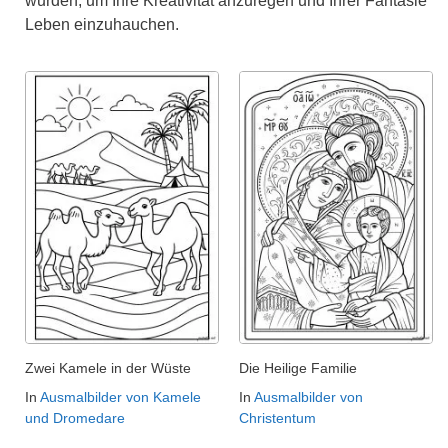
wurden, um Ihre Kreativität anzuregen und Ihrer Fantasie
Leben einzuhauchen.
Zwei Kamele in der Wüste
Die Heilige Familie
In
Ausmalbilder von Kamele
In
Ausmalbilder von
und Dromedare
Christentum