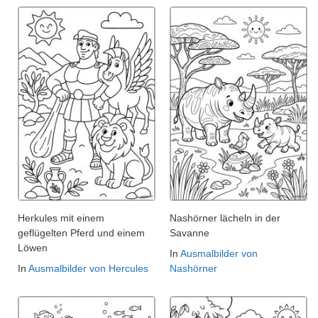
Herkules mit einem
Nashörner lächeln in der
geflügelten Pferd und einem
Savanne
Löwen
In
Ausmalbilder von
In
Ausmalbilder von Hercules
Nashörner