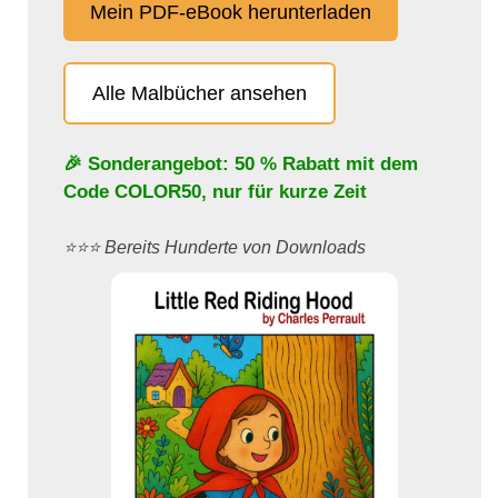
Mein PDF-eBook herunterladen
Alle Malbücher ansehen
🎉 Sonderangebot: 50 % Rabatt mit dem
Code
COLOR50
, nur für kurze Zeit
⭐️⭐️⭐️ Bereits Hunderte von Downloads