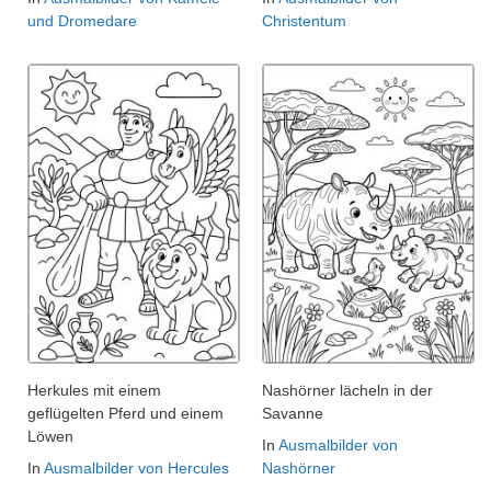
und Dromedare
Christentum
Herkules mit einem
Nashörner lächeln in der
geflügelten Pferd und einem
Savanne
Löwen
In
Ausmalbilder von
In
Ausmalbilder von Hercules
Nashörner