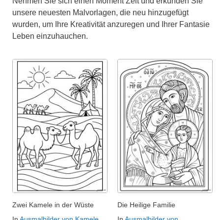
Nehmen Sie sich einen Moment Zeit und erkunden Sie
unsere neuesten Malvorlagen, die neu hinzugefügt
wurden, um Ihre Kreativität anzuregen und Ihrer Fantasie
Leben einzuhauchen.
Zwei Kamele in der Wüste
Die Heilige Familie
In
Ausmalbilder von Kamele
In
Ausmalbilder von