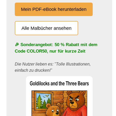
Mein PDF-eBook herunterladen
Alle Malbücher ansehen
🎉 Sonderangebot: 50 % Rabatt mit dem
Code
COLOR50
, nur für kurze Zeit
Die Nutzer lieben es: "Tolle Illustrationen,
einfach zu drucken!"