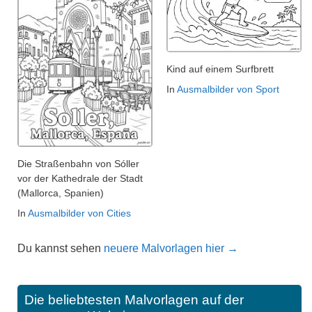
Kind auf einem Surfbrett
In
Ausmalbilder von Sport
Die Straßenbahn von Sóller
vor der Kathedrale der Stadt
(Mallorca, Spanien)
In
Ausmalbilder von Cities
Du kannst sehen
neuere Malvorlagen hier →
Die beliebtesten Malvorlagen auf der