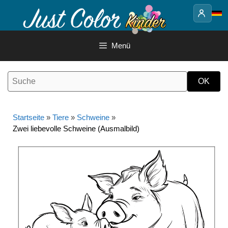
Springe
zum
Inhalt
Menü
Startseite
»
Tiere
»
Schweine
»
Zwei liebevolle Schweine (Ausmalbild)