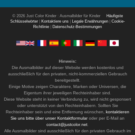
© 2026 Just Color Kinder : Ausmalbilder für Kinder
Häufigste
Schlüsselwörter
|
Kontaktiere uns
|
Legale Erwähnungen
|
Cookie-
Richtlinie
|
Datenschutz-Bestimmungen
Hinweis:
Die Ausmalbilder auf dieser Website werden kostenlos und
ausschließlich für den privaten, nicht-kommerziellen Gebrauch
bereitgestellt.
Einige Motive zeigen Charaktere, Marken oder Universen, die
Eigentum ihrer jeweiligen Rechteinhaber sind.
Diese Website steht in keiner Verbindung zu, wird nicht gesponsert
oder unterstützt von den Rechteinhabern. Sollten Sie
Rechteinhaber sein und eine Entfernung wünschen,
kontaktieren
Sie uns bitte über unser Kontaktformular
oder per E-Mail an
contact@justcolor.net
.
Alle Ausmalbilder sind ausschließlich für den privaten Gebrauch im