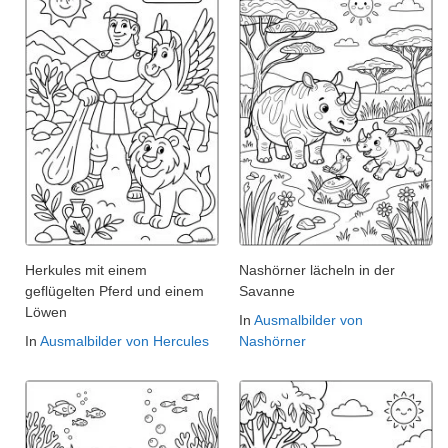
Herkules mit einem
Nashörner lächeln in der
geflügelten Pferd und einem
Savanne
Löwen
In
Ausmalbilder von
In
Ausmalbilder von Hercules
Nashörner