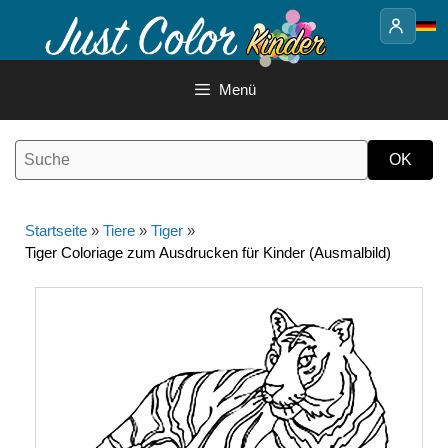
Springe
zum
Inhalt
Menü
Startseite
»
Tiere
»
Tiger
»
Tiger Coloriage zum Ausdrucken für Kinder (Ausmalbild)