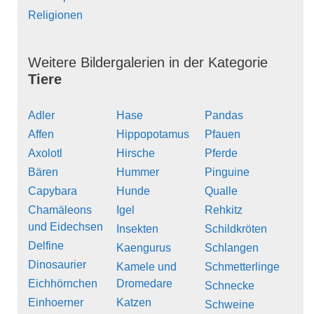
Religionen
Weitere Bildergalerien in der Kategorie
Tiere
Adler
Hase
Pandas
Affen
Hippopotamus
Pfauen
Axolotl
Hirsche
Pferde
Bären
Hummer
Pinguine
Capybara
Hunde
Qualle
Chamäleons
Igel
Rehkitz
und Eidechsen
Insekten
Schildkröten
Delfine
Kaengurus
Schlangen
Dinosaurier
Kamele und
Schmetterlinge
Eichhörnchen
Dromedare
Schnecke
Einhoerner
Katzen
Schweine