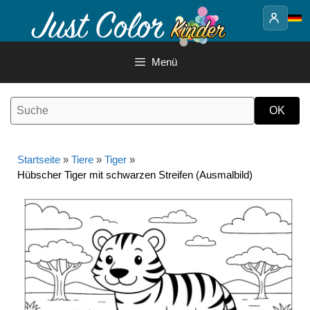
Springe
zum
Inhalt
Menü
Startseite
»
Tiere
»
Tiger
»
Hübscher Tiger mit schwarzen Streifen (Ausmalbild)