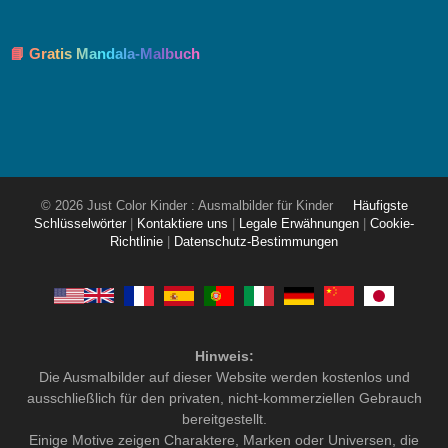
📘 Gratis Mandala-Malbuch
© 2026 Just Color Kinder : Ausmalbilder für Kinder
Häufigste
Schlüsselwörter
|
Kontaktiere uns
|
Legale Erwähnungen
|
Cookie-
Richtlinie
|
Datenschutz-Bestimmungen
Hinweis:
Die Ausmalbilder auf dieser Website werden kostenlos und
ausschließlich für den privaten, nicht-kommerziellen Gebrauch
bereitgestellt.
Einige Motive zeigen Charaktere, Marken oder Universen, die