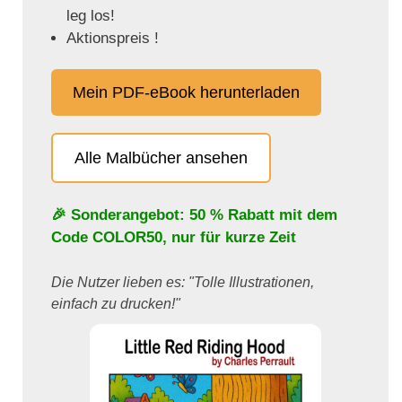
leg los!
Aktionspreis !
Mein PDF-eBook herunterladen
Alle Malbücher ansehen
🎉 Sonderangebot: 50 % Rabatt mit dem
Code
COLOR50
, nur für kurze Zeit
Die Nutzer lieben es: "Tolle Illustrationen,
einfach zu drucken!"