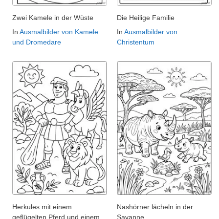
Zwei Kamele in der Wüste
Die Heilige Familie
In
Ausmalbilder von Kamele
In
Ausmalbilder von
und Dromedare
Christentum
Herkules mit einem
Nashörner lächeln in der
geflügelten Pferd und einem
Savanne