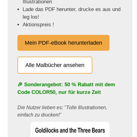
Illustrationen
Lade das PDF herunter, drucke es aus und
leg los!
Aktionspreis !
Mein PDF-eBook herunterladen
Alle Malbücher ansehen
🎉 Sonderangebot: 50 % Rabatt mit dem
Code
COLOR50
, nur für kurze Zeit
Die Nutzer lieben es: "Tolle Illustrationen,
einfach zu drucken!"