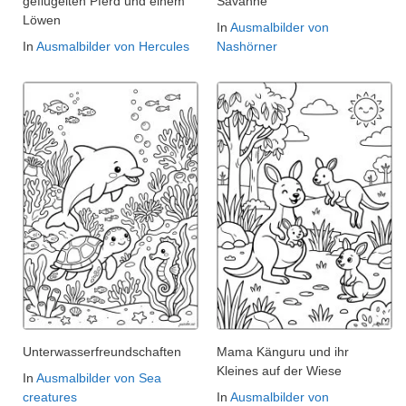
geflügelten Pferd und einem
Savanne
Löwen
In
Ausmalbilder von
In
Ausmalbilder von Hercules
Nashörner
Unterwasserfreundschaften
Mama Känguru und ihr
Kleines auf der Wiese
In
Ausmalbilder von Sea
creatures
In
Ausmalbilder von