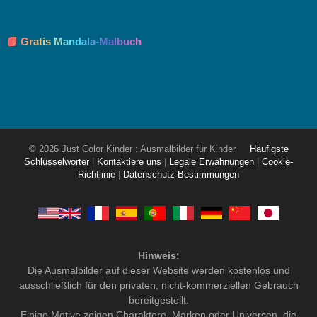
📘 Gratis Mandala-Malbuch
© 2026 Just Color Kinder : Ausmalbilder für Kinder
Häufigste
Schlüsselwörter
|
Kontaktiere uns
|
Legale Erwähnungen
|
Cookie-
Richtlinie
|
Datenschutz-Bestimmungen
Hinweis:
Die Ausmalbilder auf dieser Website werden kostenlos und
ausschließlich für den privaten, nicht-kommerziellen Gebrauch
bereitgestellt.
Einige Motive zeigen Charaktere, Marken oder Universen, die