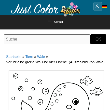
Springe
zum
Inhalt
Menü
Startseite
»
Tiere
»
Wale
»
Vor ihr eine große Wal und vier Fische. (Ausmalbild von Wale)