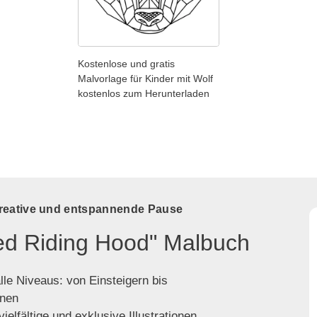
Kostenlose und gratis
Malvorlage für Kinder mit Wolf
kostenlos zum Herunterladen
kreative und entspannende Pause
Red Riding Hood" Malbuch
lle Niveaus: von Einsteigern bis
enen
ielfältige und exklusive Illustrationen