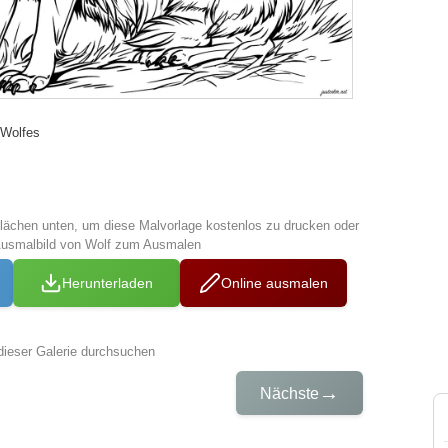
 Wolfes
tflächen unten, um diese Malvorlage kostenlos zu drucken oder
Ausmalbild von Wolf zum Ausmalen
Herunterladen
Online ausmalen
dieser Galerie durchsuchen
→
Nächste