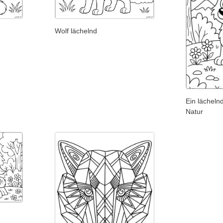
Wolf lächelnd
Ein lächeln
Natur