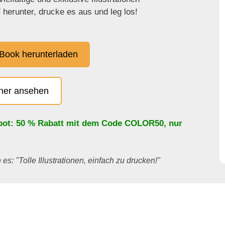
herunter, drucke es aus und leg los!
Book herunterladen
cher ansehen
bot: 50 % Rabatt mit dem Code
COLOR50
, nur
es: "Tolle Illustrationen, einfach zu drucken!"