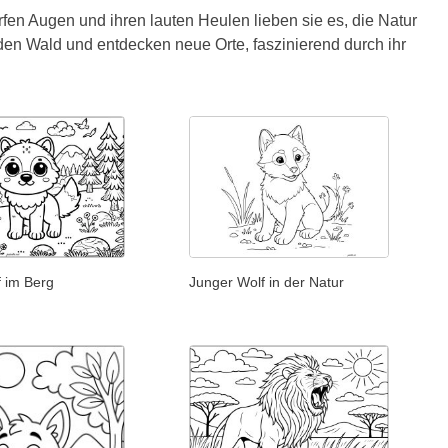
rfen Augen und ihren lauten Heulen lieben sie es, die Natur
den Wald und entdecken neue Orte, faszinierend durch ihr
f im Berg
Junger Wolf in der Natur