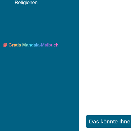
Religionen
📘 Gratis Mandala-Malbuch
Das könnte Ihne