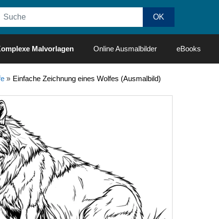
omplexe Malvorlagen
Online Ausmalbilder
eBooks
fe
»
Einfache Zeichnung eines Wolfes (Ausmalbild)