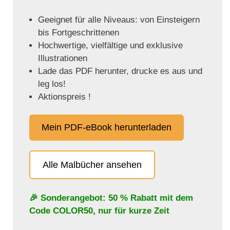
Geeignet für alle Niveaus: von Einsteigern
bis Fortgeschrittenen
Hochwertige, vielfältige und exklusive
Illustrationen
Lade das PDF herunter, drucke es aus und
leg los!
Aktionspreis !
Mein PDF-eBook herunterladen
Alle Malbücher ansehen
🎉 Sonderangebot: 50 % Rabatt mit dem
Code
COLOR50
, nur für kurze Zeit