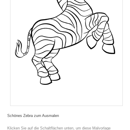
Schönes Zebra zum Ausmalen
Klicken Sie auf die Schaltflächen unten, um diese Malvorlage