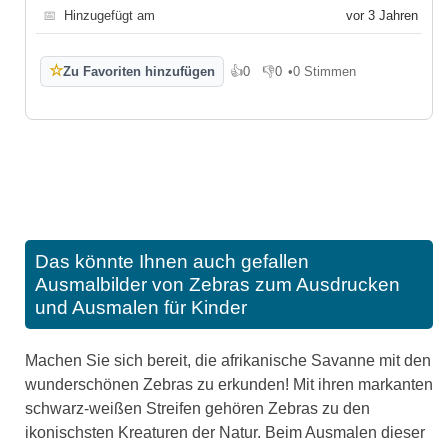
📅
Hinzugefügt am
vor 3 Jahren
☆
Zu Favoriten hinzufügen
👍
0
👎
0
•
0 Stimmen
Gefällt mir
Gefällt mir nicht
Das könnte Ihnen auch gefallen
Ausmalbilder von Zebras zum Ausdrucken
und Ausmalen für Kinder
Machen Sie sich bereit, die afrikanische Savanne mit den
wunderschönen Zebras zu erkunden! Mit ihren markanten
schwarz-weißen Streifen gehören Zebras zu den
ikonischsten Kreaturen der Natur. Beim Ausmalen dieser