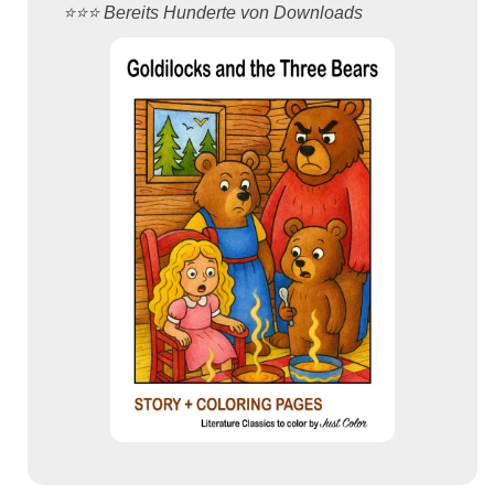
⭐️⭐️⭐️ Bereits Hunderte von Downloads