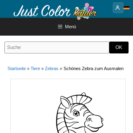
Springe
zum
Inhalt
Menü
Startseite
»
Tiere
»
Zebras
»
Schönes Zebra zum Ausmalen