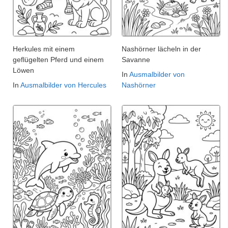
Herkules mit einem
Nashörner lächeln in der
geflügelten Pferd und einem
Savanne
Löwen
In
Ausmalbilder von
In
Ausmalbilder von Hercules
Nashörner