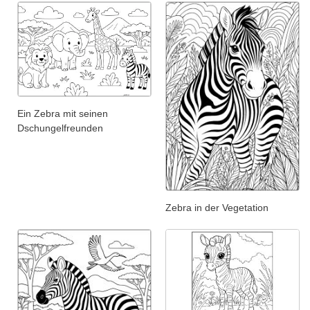
Ein Zebra mit seinen
Dschungelfreunden
Zebra in der Vegetation