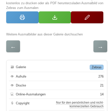
kostenlos zu drucken oder als PDF herunterzuladen Ausmalbild von
Zebras zum Ausmalen
Weitere Ausmalbilder aus dieser Galerie durchsuchen
←
→
🗃
Galerie
Zebras
👁
Aufrufe
276
👁
Drucke
21
💻
Online-Ausmalungen
14
Nur für den persönlichen und nicht-
🔒
Copyright
kommerziellen Gebrauch