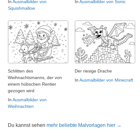
In
Ausmalbilder von
In
Ausmalbilder von Sonic
Squishmallow
Schlitten des
Der riesige Drache
Weihnachtsmanns, der von
In
Ausmalbilder von Minecraft
einem hübschen Rentier
gezogen wird
In
Ausmalbilder von
Weihnachten
Du kannst sehen
mehr beliebte Malvorlagen hier →