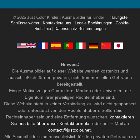
© 2026 Just Color Kinder : Ausmalbilder für Kinder
Häufigste
Schlüsselwörter
|
Kontaktiere uns
|
Legale Erwähnungen
|
Cookie-
Richtlinie
|
Datenschutz-Bestimmungen
Hinweis:
Die Ausmalbilder auf dieser Website werden kostenlos und
ausschließlich für den privaten, nicht-kommerziellen Gebrauch
bereitgestellt.
Einige Motive zeigen Charaktere, Marken oder Universen, die
Eigentum ihrer jeweiligen Rechteinhaber sind.
Diese Website steht in keiner Verbindung zu, wird nicht gesponsert
oder unterstützt von den Rechteinhabern. Sollten Sie
Rechteinhaber sein und eine Entfernung wünschen,
kontaktieren
Sie uns bitte über unser Kontaktformular
oder per E-Mail an
contact@justcolor.net
.
Alle Ausmalbilder sind ausschließlich für den privaten Gebrauch im