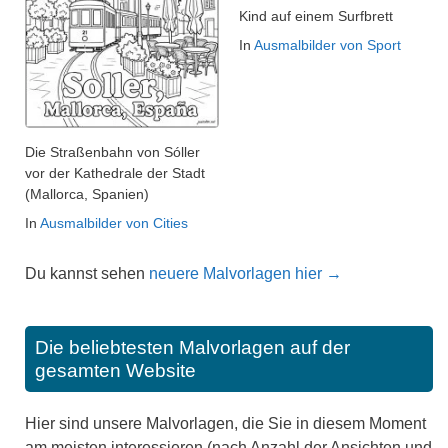
Kind auf einem Surfbrett
In
Ausmalbilder von Sport
Die Straßenbahn von Sóller
vor der Kathedrale der Stadt
(Mallorca, Spanien)
In
Ausmalbilder von Cities
Du kannst sehen
neuere Malvorlagen hier →
Die beliebtesten Malvorlagen auf der
gesamten Website
Hier sind unsere Malvorlagen, die Sie in diesem Moment
am meisten interessieren (nach Anzahl der Ansichten und