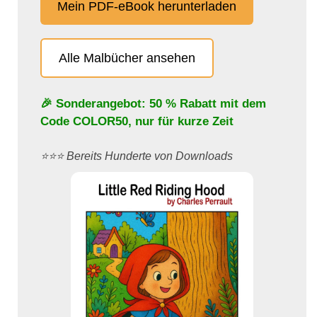
Mein PDF-eBook herunterladen
Alle Malbücher ansehen
🎉 Sonderangebot: 50 % Rabatt mit dem
Code
COLOR50
, nur für kurze Zeit
⭐️⭐️⭐️ Bereits Hunderte von Downloads