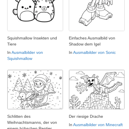
Squishmallow Insekten und
Einfaches Ausmalbild von
Tiere
Shadow dem Igel
In
Ausmalbilder von
In
Ausmalbilder von Sonic
Squishmallow
Schlitten des
Der riesige Drache
Weihnachtsmanns, der von
In
Ausmalbilder von Minecraft
einem hübschen Rentier