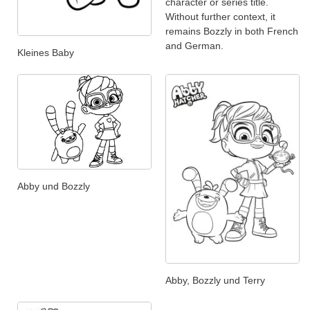
character or series title.
Without further context, it
remains Bozzly in both French
and German.
Kleines Baby
Abby und Bozzly
Abby, Bozzly und Terry