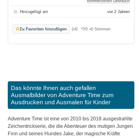
kommerziellen Gebrauch
📅
Hinzugefügt am
vor 2 Jahren
☆
Zu Favoriten hinzufügen
👍
0
👎
0
•
0 Stimmen
Gefällt mir
Gefällt mir nicht
Das könnte Ihnen auch gefallen
Ausmalbilder von Adventure Time zum
Ausdrucken und Ausmalen für Kinder
Adventure Time ist eine von 2010 bis 2018 ausgestrahlte
Zeichentrickserie, die die Abenteuer des mutigen Jungen
Finn und seines Hundes Jake, der magische Kräfte