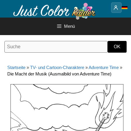
Springe
zum
Inhalt
Menü
Startseite
»
TV- und Cartoon-Charaktere
»
Adventure Time
»
Die Macht der Musik (Ausmalbild von Adventure Time)