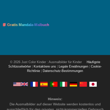
📘 Gratis Mandala-Malbuch
© 2026 Just Color Kinder : Ausmalbilder für Kinder
Häufigste
Schlüsselwörter
|
Kontaktiere uns
|
Legale Erwähnungen
|
Cookie-
Richtlinie
|
Datenschutz-Bestimmungen
Hinweis:
Die Ausmalbilder auf dieser Website werden kostenlos und
ausschließlich für den privaten, nicht-kommerziellen Gebrauch