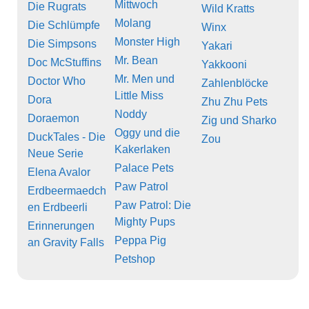
Mittwoch
Die Rugrats
Wild Kratts
Molang
Die Schlümpfe
Winx
Monster High
Die Simpsons
Yakari
Mr. Bean
Doc McStuffins
Yakkooni
Mr. Men und
Doctor Who
Zahlenblöcke
Little Miss
Dora
Zhu Zhu Pets
Noddy
Doraemon
Zig und Sharko
Oggy und die
DuckTales - Die
Zou
Kakerlaken
Neue Serie
Palace Pets
Elena Avalor
Paw Patrol
Erdbeermaedch
Paw Patrol: Die
en Erdbeerli
Mighty Pups
Erinnerungen
Peppa Pig
an Gravity Falls
Petshop