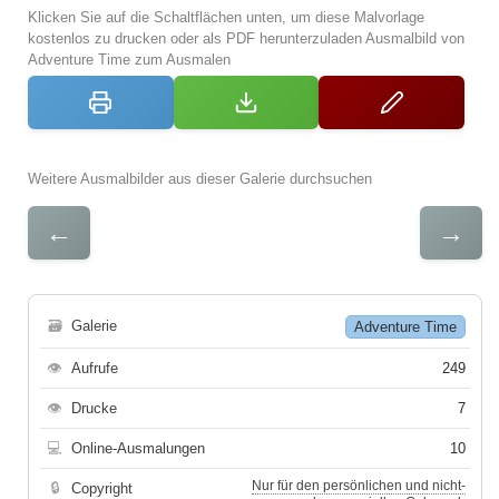
Klicken Sie auf die Schaltflächen unten, um diese Malvorlage
kostenlos zu drucken oder als PDF herunterzuladen Ausmalbild von
Adventure Time zum Ausmalen
Weitere Ausmalbilder aus dieser Galerie durchsuchen
←
→
🗃
Galerie
Adventure Time
👁
Aufrufe
249
👁
Drucke
7
💻
Online-Ausmalungen
10
Nur für den persönlichen und nicht-
🔒
Copyright