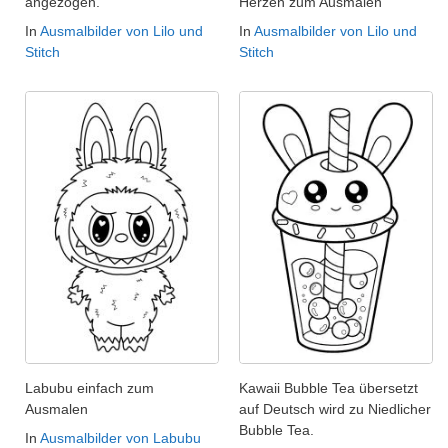
angezogen.
Herzen zum Ausmalen
In
Ausmalbilder von Lilo und
In
Ausmalbilder von Lilo und
Stitch
Stitch
Labubu einfach zum
Kawaii Bubble Tea übersetzt
Ausmalen
auf Deutsch wird zu Niedlicher
Bubble Tea.
In
Ausmalbilder von Labubu