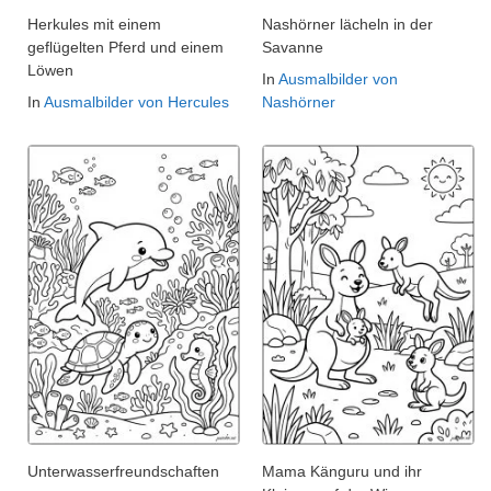
Herkules mit einem
Nashörner lächeln in der
geflügelten Pferd und einem
Savanne
Löwen
In
Ausmalbilder von
In
Ausmalbilder von Hercules
Nashörner
Unterwasserfreundschaften
Mama Känguru und ihr