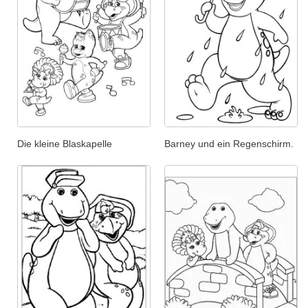
Die kleine Blaskapelle
Barney und ein Regenschirm.