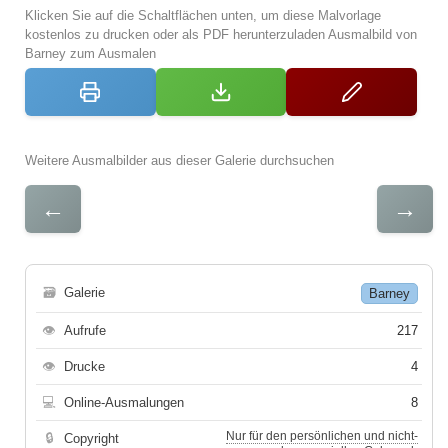
Klicken Sie auf die Schaltflächen unten, um diese Malvorlage
kostenlos zu drucken oder als PDF herunterzuladen Ausmalbild von
Barney zum Ausmalen
Weitere Ausmalbilder aus dieser Galerie durchsuchen
←
→
🗃
Galerie
Barney
👁
Aufrufe
217
👁
Drucke
4
💻
Online-Ausmalungen
8
Nur für den persönlichen und nicht-
🔒
Copyright