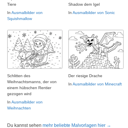
Tiere
Shadow dem Igel
In
Ausmalbilder von
In
Ausmalbilder von Sonic
Squishmallow
Schlitten des
Der riesige Drache
Weihnachtsmanns, der von
In
Ausmalbilder von Minecraft
einem hübschen Rentier
gezogen wird
In
Ausmalbilder von
Weihnachten
Du kannst sehen
mehr beliebte Malvorlagen hier →