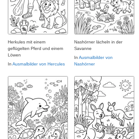
Herkules mit einem
Nashörner lächeln in der
geflügelten Pferd und einem
Savanne
Löwen
In
Ausmalbilder von
In
Ausmalbilder von Hercules
Nashörner