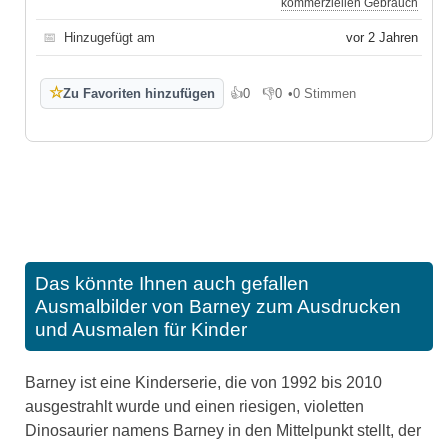
kommerziellen Gebrauch
📅
Hinzugefügt am
vor 2 Jahren
☆
Zu Favoriten hinzufügen
👍
0
👎
0
•
0 Stimmen
Gefällt mir
Gefällt mir nicht
Das könnte Ihnen auch gefallen
Ausmalbilder von Barney zum Ausdrucken
und Ausmalen für Kinder
Barney ist eine Kinderserie, die von 1992 bis 2010
ausgestrahlt wurde und einen riesigen, violetten
Dinosaurier namens Barney in den Mittelpunkt stellt, der