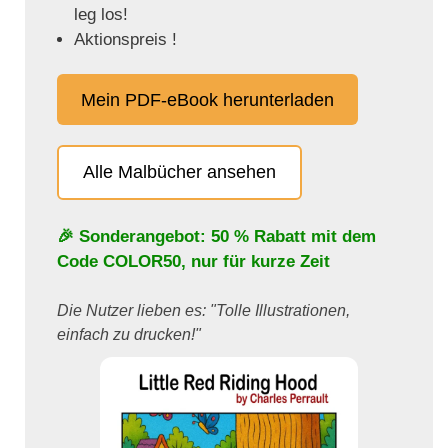
leg los!
Aktionspreis !
Mein PDF-eBook herunterladen
Alle Malbücher ansehen
🎉 Sonderangebot: 50 % Rabatt mit dem
Code
COLOR50
, nur für kurze Zeit
Die Nutzer lieben es: "Tolle Illustrationen,
einfach zu drucken!"