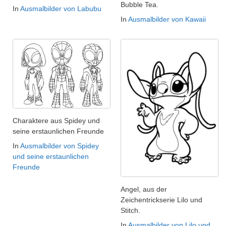
Bubble Tea.
In
Ausmalbilder von Labubu
In
Ausmalbilder von Kawaii
Charaktere aus Spidey und
seine erstaunlichen Freunde
In
Ausmalbilder von Spidey
und seine erstaunlichen
Freunde
Angel, aus der
Zeichentrickserie Lilo und
Stitch.
In
Ausmalbilder von Lilo und