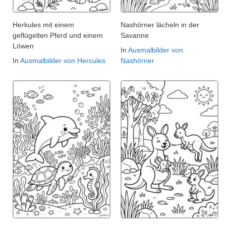
Herkules mit einem
Nashörner lächeln in der
geflügelten Pferd und einem
Savanne
Löwen
In
Ausmalbilder von
In
Ausmalbilder von Hercules
Nashörner