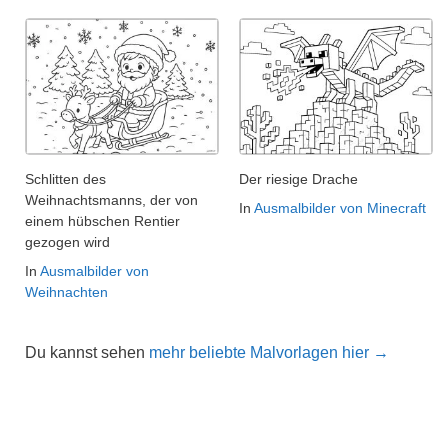
Schlitten des
Der riesige Drache
Weihnachtsmanns, der von
In
Ausmalbilder von Minecraft
einem hübschen Rentier
gezogen wird
In
Ausmalbilder von
Weihnachten
Du kannst sehen
mehr beliebte Malvorlagen hier →