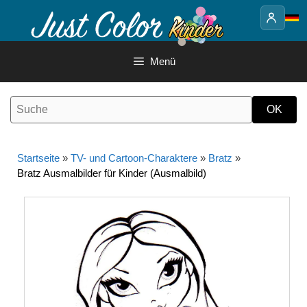
Springe
zum
Inhalt
Menü
Startseite
»
TV- und Cartoon-Charaktere
»
Bratz
»
Bratz Ausmalbilder für Kinder (Ausmalbild)