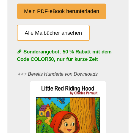
Mein PDF-eBook herunterladen
Alle Malbücher ansehen
🎉 Sonderangebot: 50 % Rabatt mit dem
Code
COLOR50
, nur für kurze Zeit
⭐️⭐️⭐️ Bereits Hunderte von Downloads