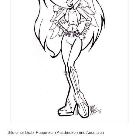
Bild einer Bratz-Puppe zum Ausdrucken und Ausmalen