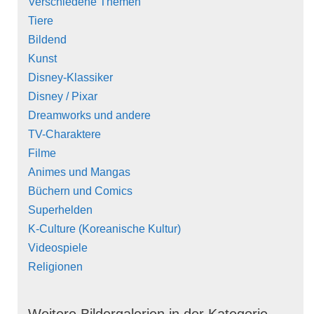
Verschiedene Themen
Tiere
Bildend
Kunst
Disney-Klassiker
Disney / Pixar
Dreamworks und andere
TV-Charaktere
Filme
Animes und Mangas
Büchern und Comics
Superhelden
K-Culture (Koreanische Kultur)
Videospiele
Religionen
Weitere Bildergalerien in der Kategorie