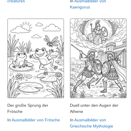
creatures
In
Ausmalbilder von
Kaengurus
Der große Sprung der
Duell unter den Augen der
Frösche
Athene
In
Ausmalbilder von Frösche
In
Ausmalbilder von
Griechische Mythologie