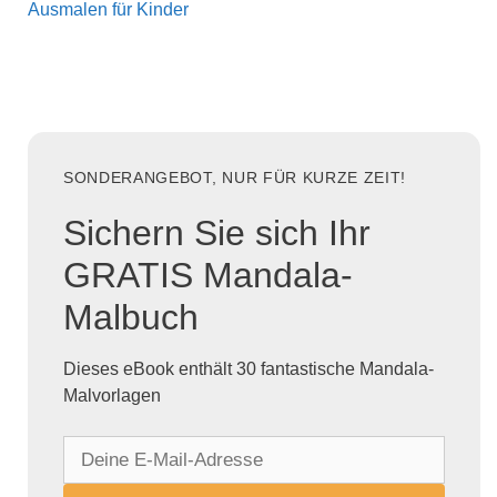
Ausmalen für Kinder
SONDERANGEBOT, NUR FÜR KURZE ZEIT!
Sichern Sie sich Ihr
GRATIS Mandala-
Malbuch
Dieses eBook enthält 30 fantastische Mandala-
Malvorlagen
D
e