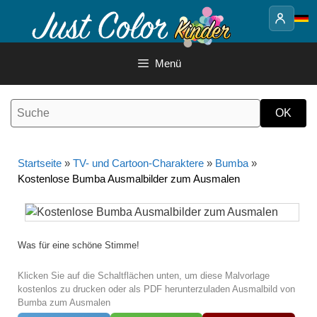
Springe
zum
Inhalt
Menü
Startseite
»
TV- und Cartoon-Charaktere
»
Bumba
»
Kostenlose Bumba Ausmalbilder zum Ausmalen
Was für eine schöne Stimme!
Klicken Sie auf die Schaltflächen unten, um diese Malvorlage
kostenlos zu drucken oder als PDF herunterzuladen Ausmalbild von
Bumba zum Ausmalen