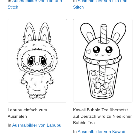
In
Ausmalbilder von Lilo und
In
Ausmalbilder von Lilo und
Stitch
Stitch
Labubu einfach zum
Kawaii Bubble Tea übersetzt
Ausmalen
auf Deutsch wird zu Niedlicher
Bubble Tea.
In
Ausmalbilder von Labubu
In
Ausmalbilder von Kawaii