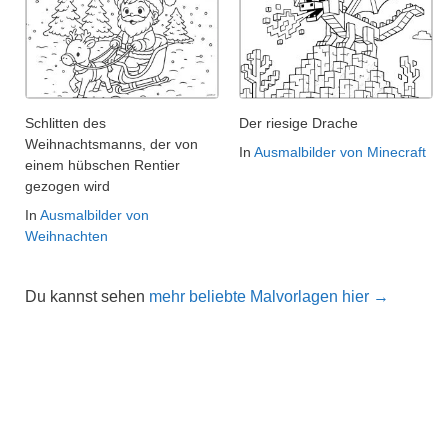
Schlitten des
Der riesige Drache
Weihnachtsmanns, der von
In
Ausmalbilder von Minecraft
einem hübschen Rentier
gezogen wird
In
Ausmalbilder von
Weihnachten
Du kannst sehen
mehr beliebte Malvorlagen hier →