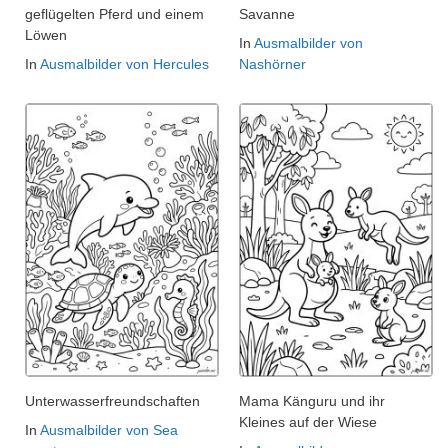
geflügelten Pferd und einem
Savanne
Löwen
In
Ausmalbilder von
In
Ausmalbilder von Hercules
Nashörner
Unterwasserfreundschaften
Mama Känguru und ihr
Kleines auf der Wiese
In
Ausmalbilder von Sea