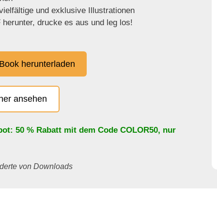
ielfältige und exklusive Illustrationen
herunter, drucke es aus und leg los!
Book herunterladen
cher ansehen
bot: 50 % Rabatt mit dem Code
COLOR50
, nur
underte von Downloads