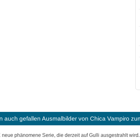
n auch gefallen
Ausmalbilder von Chica Vampiro zu
 neue phänomene Serie, die derzeit auf Gulli ausgestrahlt wird