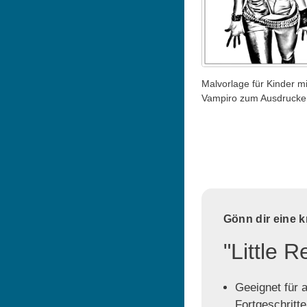
Malvorlage für Kinder mi
Vampiro zum Ausdrucke
Gönn dir eine 
"Little 
Geeignet für a
Fortgeschritt