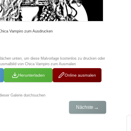
t Chica Vampiro zum Ausdrucken
tflächen unten, um diese Malvorlage kostenlos zu drucken oder
Ausmalbild von Chica Vampiro zum Ausmalen
Herunterladen
Online ausmalen
dieser Galerie durchsuchen
→
Nächste