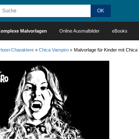
omplexe Malvorlagen
Online Ausmalbilder
eBooks
rtoon-Charaktere
»
Chica Vampiro
»
Malvorlage für Kinder mit Chic