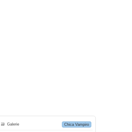
🗃
Galerie
Chica Vampiro