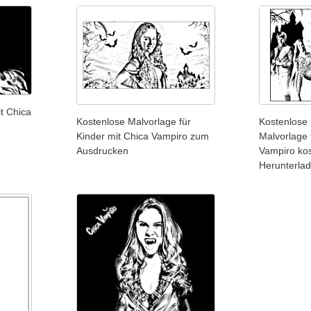
t Chica
Kostenlose Malvorlage für
Kostenlose 
Kinder mit Chica Vampiro zum
Malvorlage 
Ausdrucken
Vampiro ko
Herunterla