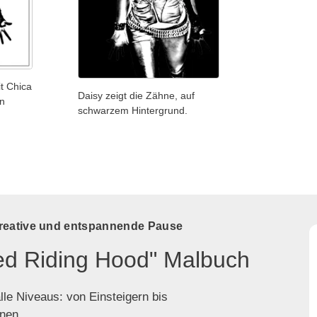
t Chica
Daisy zeigt die Zähne, auf
n
schwarzem Hintergrund.
kreative und entspannende Pause
Red Riding Hood" Malbuch
lle Niveaus: von Einsteigern bis
enen