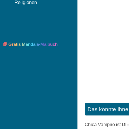
Religionen
📘 Gratis Mandala-Malbuch
Das könnte Ihne
Chica Vampiro ist DIE