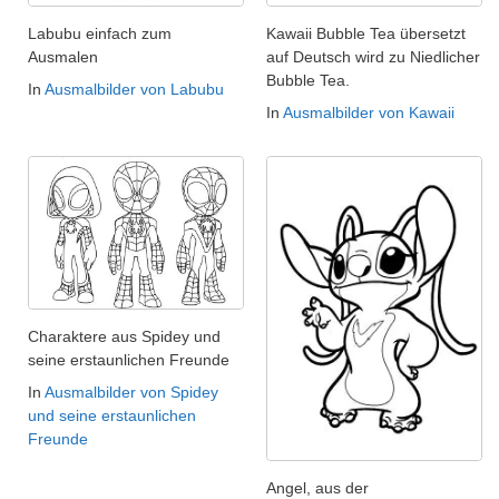
Labubu einfach zum
Kawaii Bubble Tea übersetzt
Ausmalen
auf Deutsch wird zu Niedlicher
Bubble Tea.
In
Ausmalbilder von Labubu
In
Ausmalbilder von Kawaii
Charaktere aus Spidey und
seine erstaunlichen Freunde
In
Ausmalbilder von Spidey
und seine erstaunlichen
Freunde
Angel, aus der