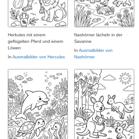
Herkules mit einem
Nashörner lächeln in der
geflügelten Pferd und einem
Savanne
Löwen
In
Ausmalbilder von
In
Ausmalbilder von Hercules
Nashörner