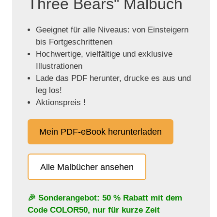
Three Bears" Malbuch
Geeignet für alle Niveaus: von Einsteigern
bis Fortgeschrittenen
Hochwertige, vielfältige und exklusive
Illustrationen
Lade das PDF herunter, drucke es aus und
leg los!
Aktionspreis !
Mein PDF-eBook herunterladen
Alle Malbücher ansehen
🎉 Sonderangebot: 50 % Rabatt mit dem
Code
COLOR50
, nur für kurze Zeit