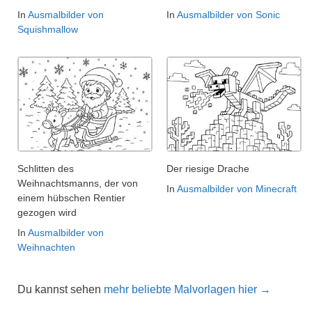
In
Ausmalbilder von
In
Ausmalbilder von Sonic
Squishmallow
Schlitten des
Der riesige Drache
Weihnachtsmanns, der von
In
Ausmalbilder von Minecraft
einem hübschen Rentier
gezogen wird
In
Ausmalbilder von
Weihnachten
Du kannst sehen
mehr beliebte Malvorlagen hier →