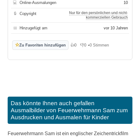
💻
Online-Ausmalungen
10
Nur für den persönlichen und nicht-
🔒
Copyright
kommerziellen Gebrauch
📅
Hinzugefügt am
vor 10 Jahren
☆
Zu Favoriten hinzufügen
👍
0
👎
0
•
0 Stimmen
Gefällt mir
Gefällt mir nicht
Das könnte Ihnen auch gefallen
Ausmalbilder von Feuerwehrmann Sam zum
Ausdrucken und Ausmalen für Kinder
Feuerwehrmann Sam ist ein englischer Zeichentrickfilm