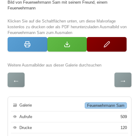
Bild von Feuerwehrmann Sam mit seinem Freund, einem
Feuerwehrmann
Klicken Sie auf die Schaltflächen unten, um diese Malvorlage
kostenlos zu drucken oder als PDF herunterzuladen Ausmalbild von
Feuerwehrmann Sam zum Ausmalen
Weitere Ausmalbilder aus dieser Galerie durchsuchen
←
→
🗃
Galerie
Feuerwehrmann Sam
👁
Aufrufe
509
👁
Drucke
120