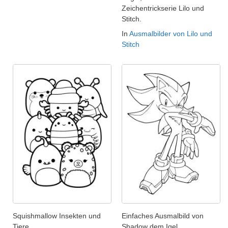
Zeichentrickserie Lilo und
Stitch.
In
Ausmalbilder von Lilo und
Stitch
Squishmallow Insekten und
Einfaches Ausmalbild von
Tiere
Shadow dem Igel