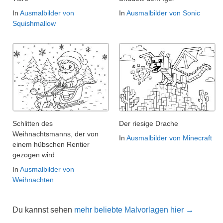
In
Ausmalbilder von
In
Ausmalbilder von Sonic
Squishmallow
Schlitten des
Der riesige Drache
Weihnachtsmanns, der von
In
Ausmalbilder von Minecraft
einem hübschen Rentier
gezogen wird
In
Ausmalbilder von
Weihnachten
Du kannst sehen
mehr beliebte Malvorlagen hier →