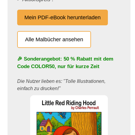
Mein PDF-eBook herunterladen
Alle Malbücher ansehen
🎉 Sonderangebot: 50 % Rabatt mit dem
Code
COLOR50
, nur für kurze Zeit
Die Nutzer lieben es: "Tolle Illustrationen,
einfach zu drucken!"