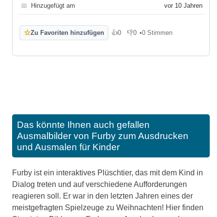
📅
Hinzugefügt am
vor 10 Jahren
☆
Zu Favoriten hinzufügen
👍
0
👎
0
•
0 Stimmen
Gefällt mir
Gefällt mir nicht
Das könnte Ihnen auch gefallen
Ausmalbilder von Furby zum Ausdrucken
und Ausmalen für Kinder
Furby ist ein interaktives Plüschtier, das mit dem Kind in
Dialog treten und auf verschiedene Aufforderungen
reagieren soll. Er war in den letzten Jahren eines der
meistgefragten Spielzeuge zu Weihnachten! Hier finden