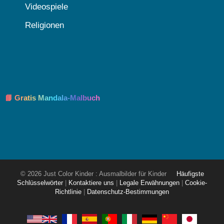
Videospiele
Religionen
📘 Gratis Mandala-Malbuch
© 2026 Just Color Kinder : Ausmalbilder für Kinder
Häufigste
Schlüsselwörter
|
Kontaktiere uns
|
Legale Erwähnungen
|
Cookie-
Richtlinie
|
Datenschutz-Bestimmungen