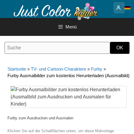
Springe
zum
Inhalt
Menü
Startseite
»
TV- und Cartoon-Charaktere
»
Furby
»
Furby Ausmalbilder zum kostenlos Herunterladen (Ausmalbild)
Furby zum Ausdrucken und Ausmalen
Klicken Sie auf die Schaltflächen unten, um diese Malvorlage