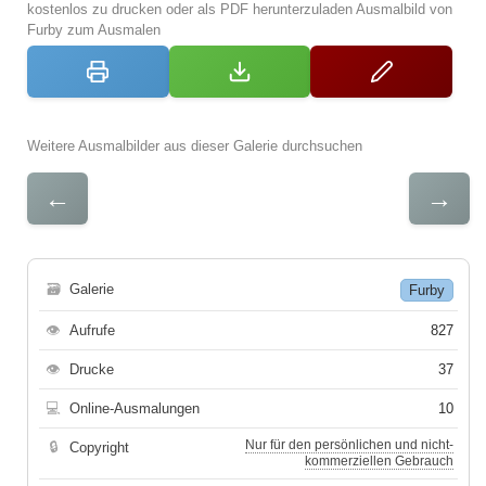
kostenlos zu drucken oder als PDF herunterzuladen Ausmalbild von
Furby zum Ausmalen
Weitere Ausmalbilder aus dieser Galerie durchsuchen
←
→
🗃
Galerie
Furby
👁
Aufrufe
827
👁
Drucke
37
💻
Online-Ausmalungen
10
Nur für den persönlichen und nicht-
🔒
Copyright
kommerziellen Gebrauch