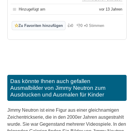
📅
Hinzugefügt am
vor 13 Jahren
☆
Zu Favoriten hinzufügen
👍
0
👎
0
•
0 Stimmen
Gefällt mir
Gefällt mir nicht
Das könnte Ihnen auch gefallen
Ausmalbilder von Jimmy Neutron zum
Ausdrucken und Ausmalen für Kinder
Jimmy Neutron ist eine Figur aus einer gleichnamigen
Zeichentrickserie, die in den 2000er Jahren ausgestrahlt
wurde. Sie war Gegenstand mehrerer Videospiele. In den