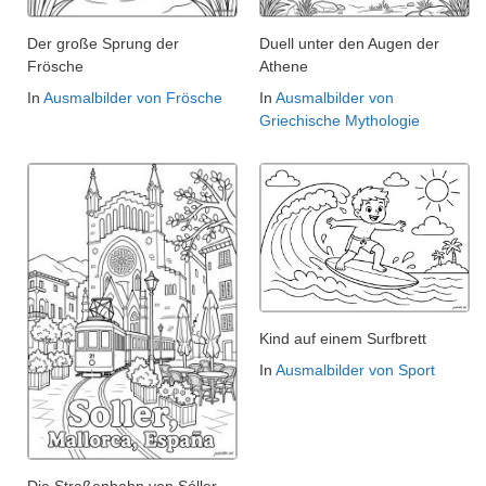
Der große Sprung der
Duell unter den Augen der
Frösche
Athene
In
Ausmalbilder von Frösche
In
Ausmalbilder von
Griechische Mythologie
Kind auf einem Surfbrett
In
Ausmalbilder von Sport
Die Straßenbahn von Sóller