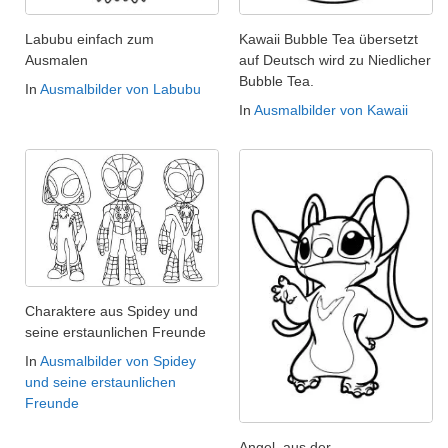
Labubu einfach zum
Kawaii Bubble Tea übersetzt
Ausmalen
auf Deutsch wird zu Niedlicher
Bubble Tea.
In
Ausmalbilder von Labubu
In
Ausmalbilder von Kawaii
Charaktere aus Spidey und
seine erstaunlichen Freunde
In
Ausmalbilder von Spidey
und seine erstaunlichen
Freunde
Angel, aus der