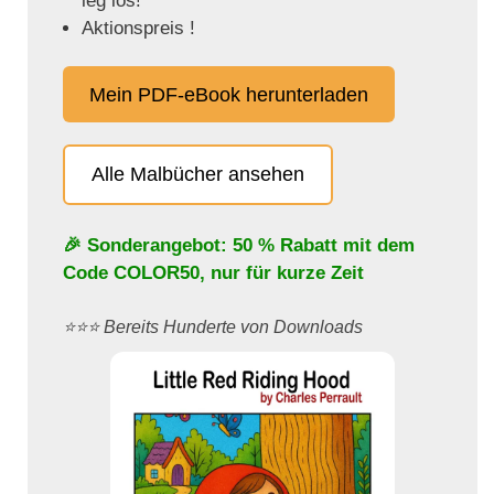
leg los!
Aktionspreis !
Mein PDF-eBook herunterladen
Alle Malbücher ansehen
🎉 Sonderangebot: 50 % Rabatt mit dem
Code
COLOR50
, nur für kurze Zeit
⭐️⭐️⭐️ Bereits Hunderte von Downloads