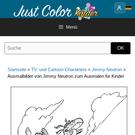
Springe
zum
Inhalt
Menü
Startseite
»
TV- und Cartoon-Charaktere
»
Jimmy Neutron
»
Ausmalbilder von Jimmy Neutron zum Ausmalen für Kinder