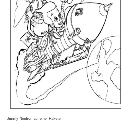
Jimmy Neutron auf einer Rakete