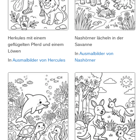
Herkules mit einem
Nashörner lächeln in der
geflügelten Pferd und einem
Savanne
Löwen
In
Ausmalbilder von
In
Ausmalbilder von Hercules
Nashörner