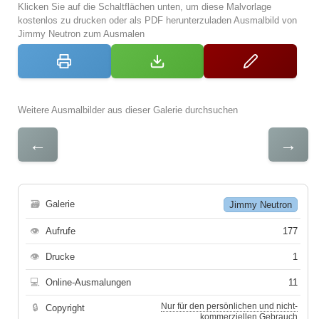
Klicken Sie auf die Schaltflächen unten, um diese Malvorlage
kostenlos zu drucken oder als PDF herunterzuladen Ausmalbild von
Jimmy Neutron zum Ausmalen
Weitere Ausmalbilder aus dieser Galerie durchsuchen
←
→
🗃
Galerie
Jimmy Neutron
👁
Aufrufe
177
👁
Drucke
1
💻
Online-Ausmalungen
11
Nur für den persönlichen und nicht-
🔒
Copyright
kommerziellen Gebrauch