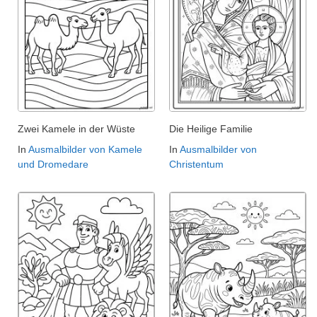
Zwei Kamele in der Wüste
Die Heilige Familie
In
Ausmalbilder von Kamele
In
Ausmalbilder von
und Dromedare
Christentum