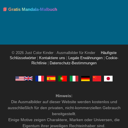
📘 Gratis Mandala-Malbuch
© 2026 Just Color Kinder : Ausmalbilder für Kinder
Häufigste
Schlüsselwörter
|
Kontaktiere uns
|
Legale Erwähnungen
|
Cookie-
Richtlinie
|
Datenschutz-Bestimmungen
Hinweis:
Die Ausmalbilder auf dieser Website werden kostenlos und
ausschließlich für den privaten, nicht-kommerziellen Gebrauch
bereitgestellt.
Einige Motive zeigen Charaktere, Marken oder Universen, die
Eigentum ihrer jeweiligen Rechteinhaber sind.