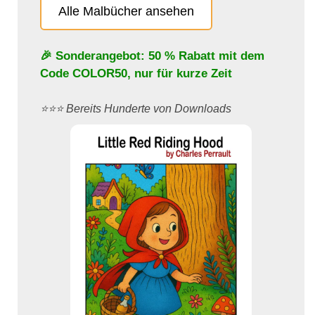
Alle Malbücher ansehen
🎉 Sonderangebot: 50 % Rabatt mit dem
Code
COLOR50
, nur für kurze Zeit
⭐️⭐️⭐️ Bereits Hunderte von Downloads