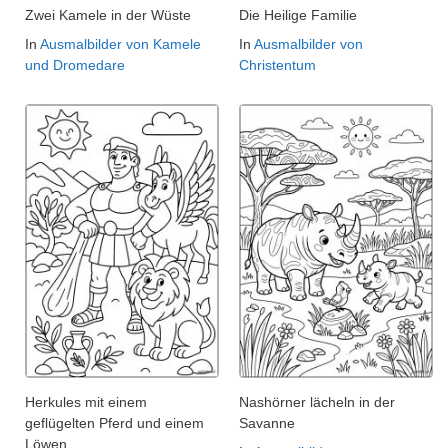
Zwei Kamele in der Wüste
Die Heilige Familie
In
Ausmalbilder von Kamele
In
Ausmalbilder von
und Dromedare
Christentum
Herkules mit einem
Nashörner lächeln in der
geflügelten Pferd und einem
Savanne
Löwen