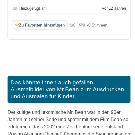
📅
Hinzugefügt am
vor 12 Jahren
☆
Zu Favoriten hinzufügen
👍
0
👎
0
•
0 Stimmen
Gefällt mir
Gefällt mir nicht
Das könnte Ihnen auch gefallen
Ausmalbilder von Mr Bean zum Ausdrucken
und Ausmalen für Kinder
Der kultige und urkomische Mr. Bean war in den 90er
Jahren mit seiner Serie und später mit dem Film Bean so
erfolgreich, dass 2002 eine Zeichentrickserie entstand.
Rowan Atkinsom "himsel" übernimmt die Synchronisation