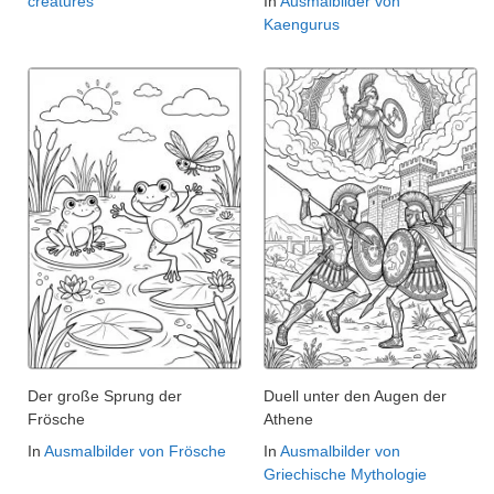
creatures
In
Ausmalbilder von
Kaengurus
Der große Sprung der
Duell unter den Augen der
Frösche
Athene
In
Ausmalbilder von Frösche
In
Ausmalbilder von
Griechische Mythologie