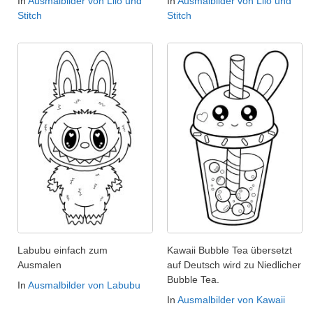
In
Ausmalbilder von Lilo und
In
Ausmalbilder von Lilo und
Stitch
Stitch
Labubu einfach zum
Kawaii Bubble Tea übersetzt
Ausmalen
auf Deutsch wird zu Niedlicher
Bubble Tea.
In
Ausmalbilder von Labubu
In
Ausmalbilder von Kawaii