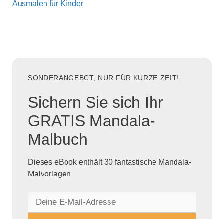
Ausmalen für Kinder
SONDERANGEBOT, NUR FÜR KURZE ZEIT!
Sichern Sie sich Ihr
GRATIS Mandala-
Malbuch
Dieses eBook enthält 30 fantastische Mandala-
Malvorlagen
D
e