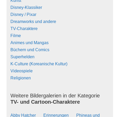
Kunst
Disney-Klassiker
Disney / Pixar
Dreamworks und andere
TV-Charaktere
Filme
Animes und Mangas
Büchern und Comics
Superhelden
K-Culture (Koreanische Kultur)
Videospiele
Religionen
Weitere Bildergalerien in der Kategorie
TV- und Cartoon-Charaktere
Abby Hatcher
Erinnerungen
Phineas und