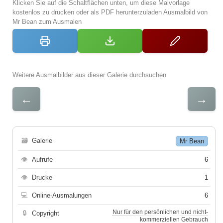
Klicken Sie auf die Schaltflächen unten, um diese Malvorlage
kostenlos zu drucken oder als PDF herunterzuladen Ausmalbild von
Mr Bean zum Ausmalen
Weitere Ausmalbilder aus dieser Galerie durchsuchen
←
→
🗃
Galerie
Mr Bean
👁
Aufrufe
6
👁
Drucke
1
💻
Online-Ausmalungen
6
Nur für den persönlichen und nicht-
🔒
Copyright
kommerziellen Gebrauch