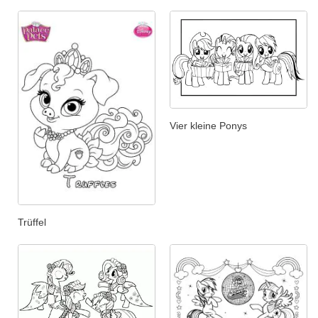
Vier kleine Ponys
Trüffel