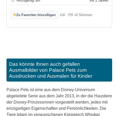
📅
Hinzugefügt am
vor 2 Jahren
☆
Zu Favoriten hinzufügen
👍
0
👎
0
•
0 Stimmen
Gefällt mir
Gefällt mir nicht
Das könnte Ihnen auch gefallen
Ausmalbilder von Palace Pets zum
Ausdrucken und Ausmalen für Kinder
Palace Pets ist eine aus dem Disney-Universum
abgeleitete Serie aus dem Jahr 2013, in der die Haustiere
der Disney-Prinzessinnen vorgestellt werden, jedes mit
einzigartigen Eigenschaften und Persönlichkeiten. Die
Tiere leben im verwunschenen Königreich Whisker