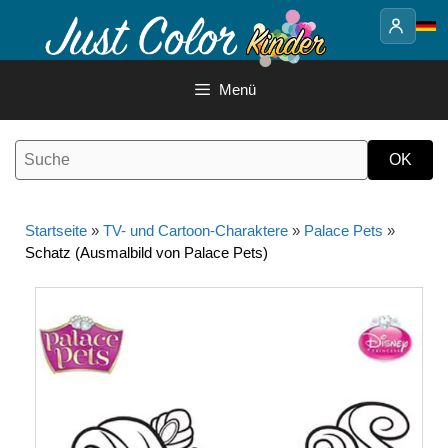
Springe
zum
Inhalt
Menü
Startseite
»
TV- und Cartoon-Charaktere
»
Palace Pets
»
Schatz (Ausmalbild von Palace Pets)