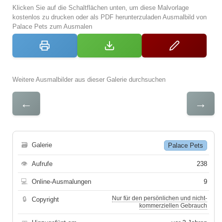
Klicken Sie auf die Schaltflächen unten, um diese Malvorlage
kostenlos zu drucken oder als PDF herunterzuladen Ausmalbild von
Palace Pets zum Ausmalen
Weitere Ausmalbilder aus dieser Galerie durchsuchen
←
→
🗃
Galerie
Palace Pets
👁
Aufrufe
238
💻
Online-Ausmalungen
9
Nur für den persönlichen und nicht-
🔒
Copyright
kommerziellen Gebrauch