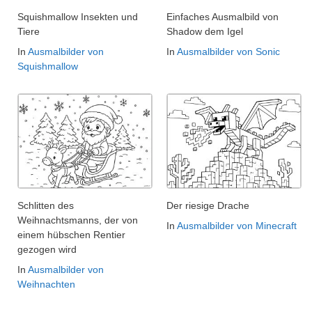
Squishmallow Insekten und
Einfaches Ausmalbild von
Tiere
Shadow dem Igel
In
Ausmalbilder von
In
Ausmalbilder von Sonic
Squishmallow
Schlitten des
Der riesige Drache
Weihnachtsmanns, der von
In
Ausmalbilder von Minecraft
einem hübschen Rentier
gezogen wird
In
Ausmalbilder von
Weihnachten