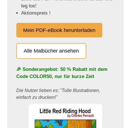
leg los!
Aktionspreis !
Mein PDF-eBook herunterladen
Alle Malbücher ansehen
🎉 Sonderangebot: 50 % Rabatt mit dem
Code
COLOR50
, nur für kurze Zeit
Die Nutzer lieben es: "Tolle Illustrationen,
einfach zu drucken!"