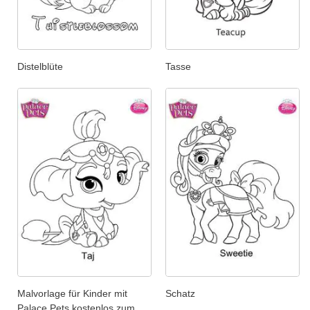
Distelblüte
Tasse
Malvorlage für Kinder mit
Schatz
Palace Pets kostenlos zum