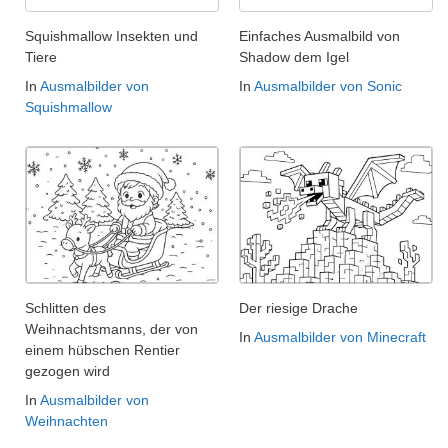
Squishmallow Insekten und
Einfaches Ausmalbild von
Tiere
Shadow dem Igel
In
Ausmalbilder von
In
Ausmalbilder von Sonic
Squishmallow
Schlitten des
Der riesige Drache
Weihnachtsmanns, der von
In
Ausmalbilder von Minecraft
einem hübschen Rentier
gezogen wird
In
Ausmalbilder von
Weihnachten