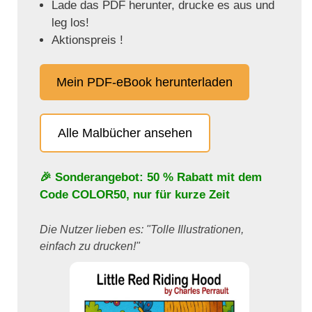
Lade das PDF herunter, drucke es aus und
leg los!
Aktionspreis !
Mein PDF-eBook herunterladen
Alle Malbücher ansehen
🎉 Sonderangebot: 50 % Rabatt mit dem
Code
COLOR50
, nur für kurze Zeit
Die Nutzer lieben es: "Tolle Illustrationen,
einfach zu drucken!"