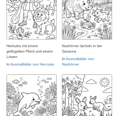
Herkules mit einem
Nashörner lächeln in der
geflügelten Pferd und einem
Savanne
Löwen
In
Ausmalbilder von
In
Ausmalbilder von Hercules
Nashörner