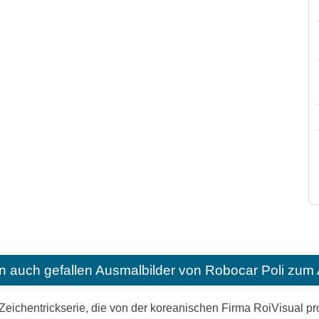
n auch gefallen
Ausmalbilder von Robocar Poli zum
 Zeichentrickserie, die von der koreanischen Firma RoiVisual pro