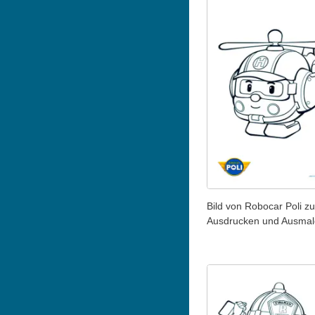
Bild von Robocar Poli z
Ausdrucken und Ausma