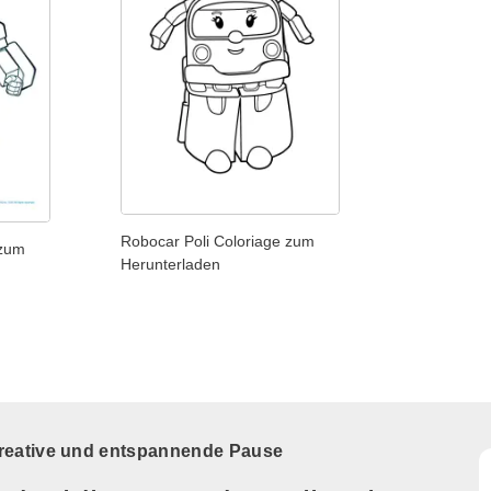
Robocar Poli Coloriage zum
 zum
Herunterladen
kreative und entspannende Pause