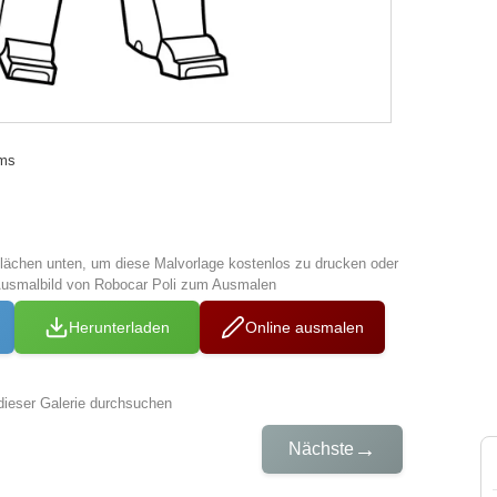
ams
tflächen unten, um diese Malvorlage kostenlos zu drucken oder
Ausmalbild von Robocar Poli zum Ausmalen
Herunterladen
Online ausmalen
dieser Galerie durchsuchen
→
Nächste