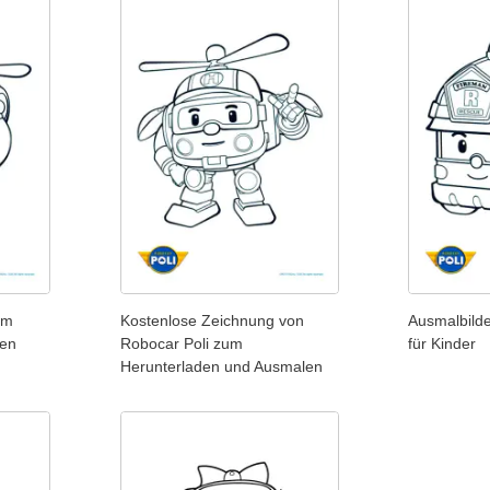
um
Kostenlose Zeichnung von
Ausmalbilde
len
Robocar Poli zum
für Kinder
Herunterladen und Ausmalen