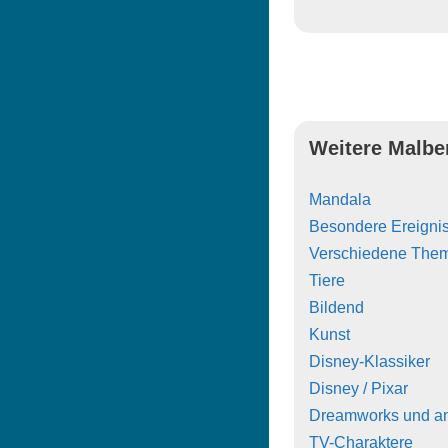
Weitere Malbe
Mandala
Besondere Ereigni
Verschiedene The
Tiere
Bildend
Kunst
Disney-Klassiker
Disney / Pixar
Dreamworks und a
TV-Charaktere