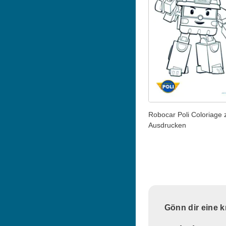
Robocar Poli Coloriage
Ausdrucken
Gönn dir eine 