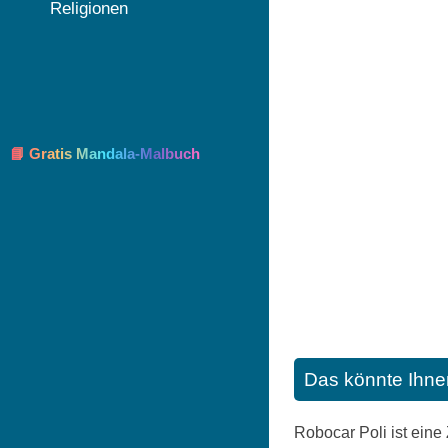
Religionen
📘 Gratis Mandala-Malbuch
Das könnte Ihne
Robocar Poli ist eine