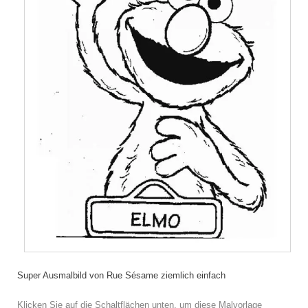
Super Ausmalbild von Rue Sésame ziemlich einfach
Klicken Sie auf die Schaltflächen unten, um diese Malvorlage