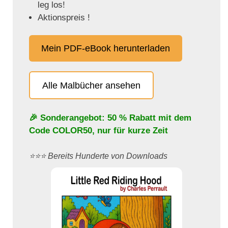
leg los!
Aktionspreis !
Mein PDF-eBook herunterladen
Alle Malbücher ansehen
🎉 Sonderangebot: 50 % Rabatt mit dem
Code
COLOR50
, nur für kurze Zeit
⭐️⭐️⭐️ Bereits Hunderte von Downloads