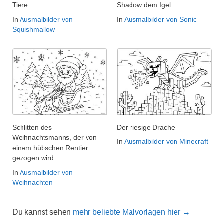
Tiere
Shadow dem Igel
In
Ausmalbilder von
In
Ausmalbilder von Sonic
Squishmallow
Schlitten des
Der riesige Drache
Weihnachtsmanns, der von
In
Ausmalbilder von Minecraft
einem hübschen Rentier
gezogen wird
In
Ausmalbilder von
Weihnachten
Du kannst sehen
mehr beliebte Malvorlagen hier →