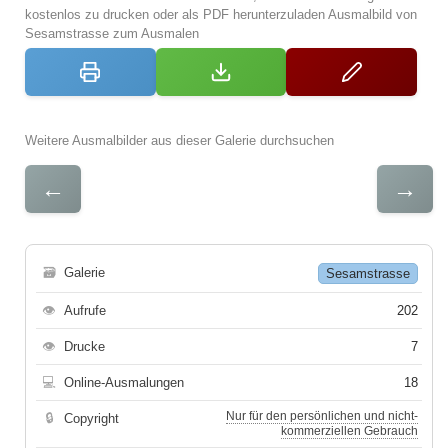
kostenlos zu drucken oder als PDF herunterzuladen Ausmalbild von
Sesamstrasse zum Ausmalen
Weitere Ausmalbilder aus dieser Galerie durchsuchen
←
→
🗃
Galerie
Sesamstrasse
👁
Aufrufe
202
👁
Drucke
7
💻
Online-Ausmalungen
18
Nur für den persönlichen und nicht-
🔒
Copyright
kommerziellen Gebrauch