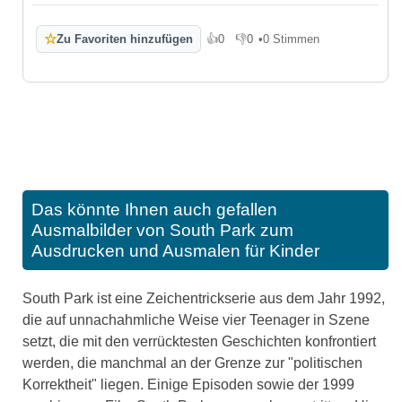
☆
Zu Favoriten hinzufügen
👍
0
👎
0
•
0 Stimmen
Gefällt mir
Gefällt mir nicht
Das könnte Ihnen auch gefallen
Ausmalbilder von South Park zum
Ausdrucken und Ausmalen für Kinder
South Park ist eine Zeichentrickserie aus dem Jahr 1992,
die auf unnachahmliche Weise vier Teenager in Szene
setzt, die mit den verrücktesten Geschichten konfrontiert
werden, die manchmal an der Grenze zur "politischen
Korrektheit" liegen. Einige Episoden sowie der 1999