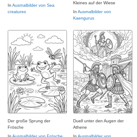
Kleines auf der Wiese
In
Ausmalbilder von Sea
creatures
In
Ausmalbilder von
Kaengurus
Der große Sprung der
Duell unter den Augen der
Frösche
Athene
In
Ausmalbilder von Frösche
In
Ausmalbilder von