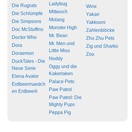
Ladybug
Die Rugrats
Winx
Mittwoch
Die Schlümpfe
Yakari
Molang
Die Simpsons
Yakkooni
Monster High
Doc McStuffins
Zahlenblöcke
Mr. Bean
Doctor Who
Zhu Zhu Pets
Mr. Men und
Dora
Zig und Sharko
Little Miss
Doraemon
Zou
Noddy
DuckTales - Die
Oggy und die
Neue Serie
Kakerlaken
Elena Avalor
Palace Pets
Erdbeermaedch
Paw Patrol
en Erdbeerli
Paw Patrol: Die
Mighty Pups
Peppa Pig