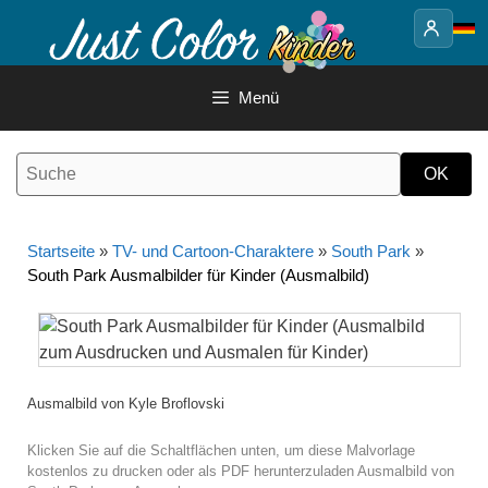
Springe
zum
Inhalt
Menü
Startseite
»
TV- und Cartoon-Charaktere
»
South Park
»
South Park Ausmalbilder für Kinder (Ausmalbild)
Ausmalbild von Kyle Broflovski
Klicken Sie auf die Schaltflächen unten, um diese Malvorlage
kostenlos zu drucken oder als PDF herunterzuladen Ausmalbild von