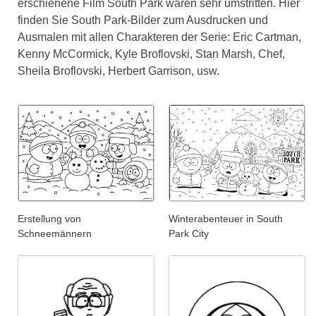
erschienene Film South Park waren sehr umstritten. Hier
finden Sie South Park-Bilder zum Ausdrucken und
Ausmalen mit allen Charakteren der Serie: Eric Cartman,
Kenny McCormick, Kyle Broflovski, Stan Marsh, Chef,
Sheila Broflovski, Herbert Garrison, usw.
Erstellung von
Winterabenteuer in South
Schneemännern
Park City