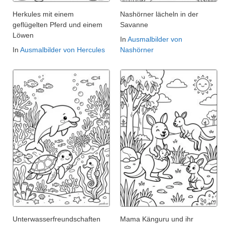
Herkules mit einem
Nashörner lächeln in der
geflügelten Pferd und einem
Savanne
Löwen
In
Ausmalbilder von
In
Ausmalbilder von Hercules
Nashörner
Unterwasserfreundschaften
Mama Känguru und ihr