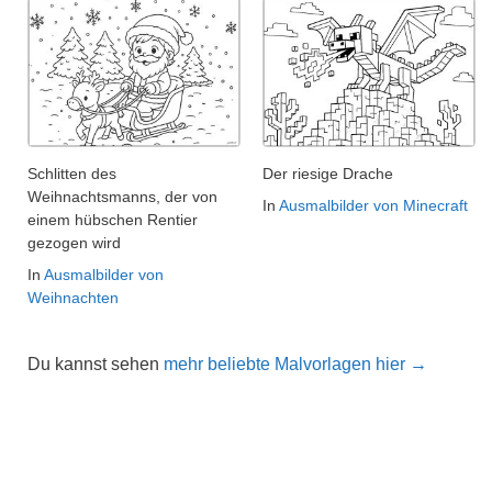
Schlitten des
Der riesige Drache
Weihnachtsmanns, der von
In
Ausmalbilder von Minecraft
einem hübschen Rentier
gezogen wird
In
Ausmalbilder von
Weihnachten
Du kannst sehen
mehr beliebte Malvorlagen hier →