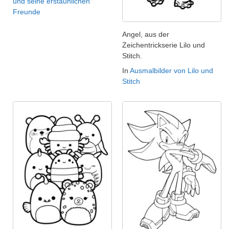
und seine erstaunlichen
Freunde
Angel, aus der
Zeichentrickserie Lilo und
Stitch.
In
Ausmalbilder von Lilo und
Stitch