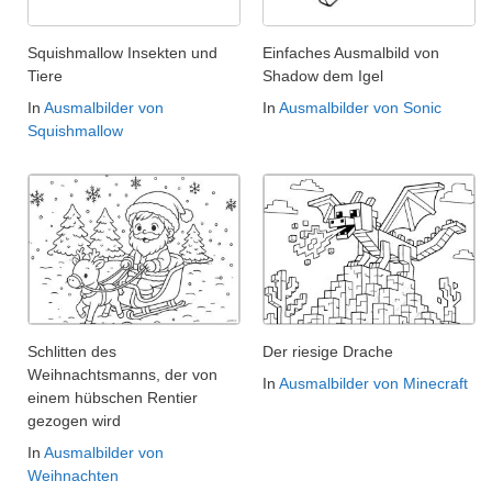
Squishmallow Insekten und
Einfaches Ausmalbild von
Tiere
Shadow dem Igel
In
Ausmalbilder von
In
Ausmalbilder von Sonic
Squishmallow
Schlitten des
Der riesige Drache
Weihnachtsmanns, der von
In
Ausmalbilder von Minecraft
einem hübschen Rentier
gezogen wird
In
Ausmalbilder von
Weihnachten