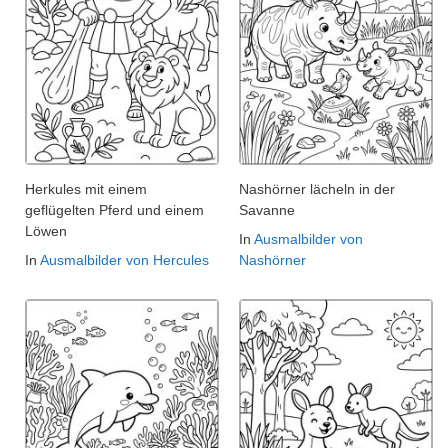
Herkules mit einem
Nashörner lächeln in der
geflügelten Pferd und einem
Savanne
Löwen
In
Ausmalbilder von
In
Ausmalbilder von Hercules
Nashörner