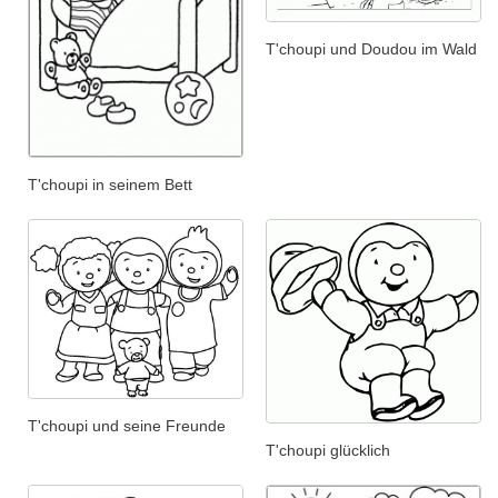
T'choupi und Doudou im Wald
T'choupi in seinem Bett
T'choupi und seine Freunde
T'choupi glücklich