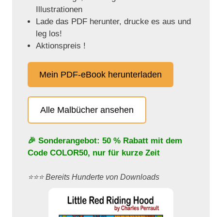
Illustrationen
Lade das PDF herunter, drucke es aus und
leg los!
Aktionspreis !
Mein PDF-eBook herunterladen
Alle Malbücher ansehen
🎉 Sonderangebot: 50 % Rabatt mit dem
Code
COLOR50
, nur für kurze Zeit
⭐️⭐️⭐️ Bereits Hunderte von Downloads