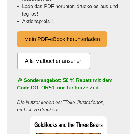
Lade das PDF herunter, drucke es aus und
leg los!
Aktionspreis !
Mein PDF-eBook herunterladen
Alle Malbücher ansehen
🎉 Sonderangebot: 50 % Rabatt mit dem
Code
COLOR50
, nur für kurze Zeit
Die Nutzer lieben es: "Tolle Illustrationen,
einfach zu drucken!"