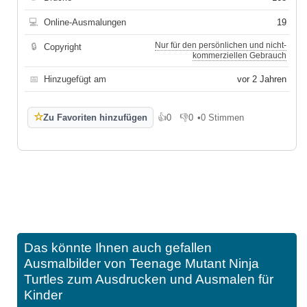
💻
Online-Ausmalungen
19
Nur für den persönlichen und nicht-
🔒
Copyright
kommerziellen Gebrauch
📅
Hinzugefügt am
vor 2 Jahren
☆
Zu Favoriten hinzufügen
👍
0
👎
0
•
0 Stimmen
Gefällt mir
Gefällt mir nicht
Das könnte Ihnen auch gefallen
Ausmalbilder von Teenage Mutant Ninja
Turtles zum Ausdrucken und Ausmalen für
Kinder