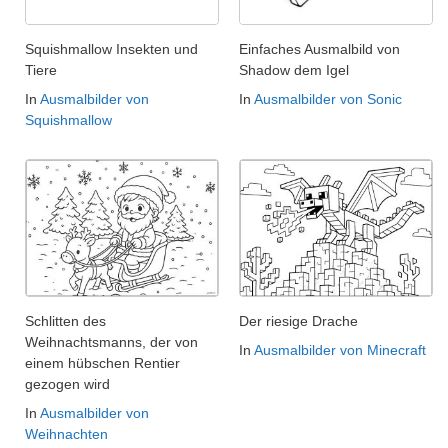
Squishmallow Insekten und
Einfaches Ausmalbild von
Tiere
Shadow dem Igel
In
Ausmalbilder von
In
Ausmalbilder von Sonic
Squishmallow
Schlitten des
Der riesige Drache
Weihnachtsmanns, der von
In
Ausmalbilder von Minecraft
einem hübschen Rentier
gezogen wird
In
Ausmalbilder von
Weihnachten