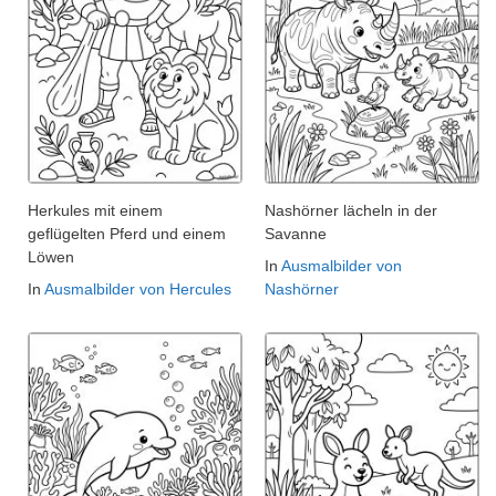
Herkules mit einem
Nashörner lächeln in der
geflügelten Pferd und einem
Savanne
Löwen
In
Ausmalbilder von
In
Ausmalbilder von Hercules
Nashörner