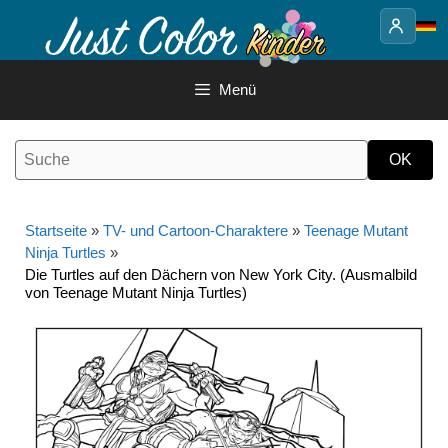
Springe
zum
Inhalt
Menü
Startseite
»
TV- und Cartoon-Charaktere
»
Teenage Mutant
Ninja Turtles
»
Die Turtles auf den Dächern von New York City. (Ausmalbild
von Teenage Mutant Ninja Turtles)