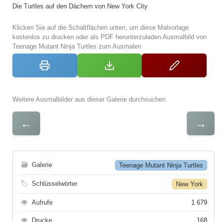
Die Turtles auf den Dächern von New York City
Klicken Sie auf die Schaltflächen unten, um diese Malvorlage
kostenlos zu drucken oder als PDF herunterzuladen Ausmalbild von
Teenage Mutant Ninja Turtles zum Ausmalen
Weitere Ausmalbilder aus dieser Galerie durchsuchen
←
→
🗃
Galerie
Teenage Mutant Ninja Turtles
🏷
Schlüsselwörter
New York
👁
Aufrufe
1 679
👁
Drucke
168