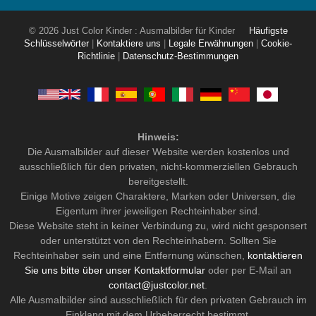
© 2026 Just Color Kinder : Ausmalbilder für Kinder
Häufigste
Schlüsselwörter
|
Kontaktiere uns
|
Legale Erwähnungen
|
Cookie-
Richtlinie
|
Datenschutz-Bestimmungen
Hinweis:
Die Ausmalbilder auf dieser Website werden kostenlos und
ausschließlich für den privaten, nicht-kommerziellen Gebrauch
bereitgestellt.
Einige Motive zeigen Charaktere, Marken oder Universen, die
Eigentum ihrer jeweiligen Rechteinhaber sind.
Diese Website steht in keiner Verbindung zu, wird nicht gesponsert
oder unterstützt von den Rechteinhabern. Sollten Sie
Rechteinhaber sein und eine Entfernung wünschen,
kontaktieren
Sie uns bitte über unser Kontaktformular
oder per E-Mail an
contact@justcolor.net
.
Alle Ausmalbilder sind ausschließlich für den privaten Gebrauch im
Einklang mit dem Urheberrecht bestimmt.