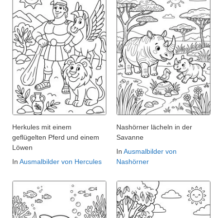
Herkules mit einem
Nashörner lächeln in der
geflügelten Pferd und einem
Savanne
Löwen
In
Ausmalbilder von
In
Ausmalbilder von Hercules
Nashörner