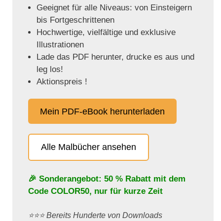
Geeignet für alle Niveaus: von Einsteigern
bis Fortgeschrittenen
Hochwertige, vielfältige und exklusive
Illustrationen
Lade das PDF herunter, drucke es aus und
leg los!
Aktionspreis !
Mein PDF-eBook herunterladen
Alle Malbücher ansehen
🎉 Sonderangebot: 50 % Rabatt mit dem
Code
COLOR50
, nur für kurze Zeit
⭐️⭐️⭐️ Bereits Hunderte von Downloads