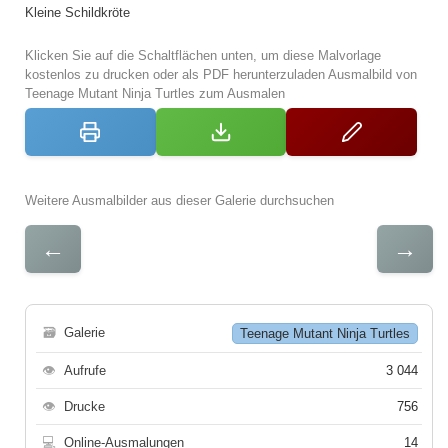
Kleine Schildkröte
Klicken Sie auf die Schaltflächen unten, um diese Malvorlage
kostenlos zu drucken oder als PDF herunterzuladen Ausmalbild von
Teenage Mutant Ninja Turtles zum Ausmalen
Weitere Ausmalbilder aus dieser Galerie durchsuchen
←
→
🗃
Galerie
Teenage Mutant Ninja Turtles
👁
Aufrufe
3 044
👁
Drucke
756
💻
Online-Ausmalungen
14